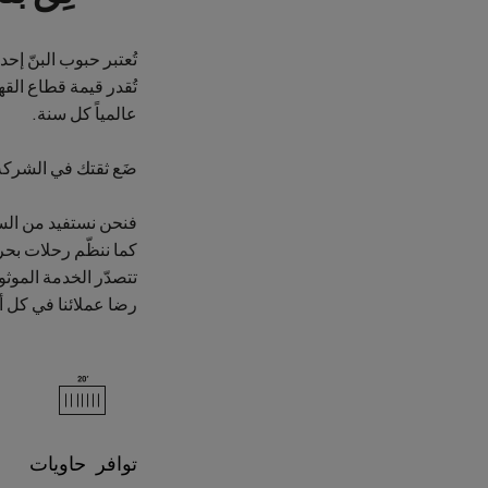
تُعتبر حبوب البنّ إحد
عالمياً كل سنة.
ضَع ثقتك في الشركة 
فنحن نستفيد من السك
كما ننظّم رحلات بحر
تتصدّر الخدمة الموث
رضا عملائنا في كل أن
توافر حاويات