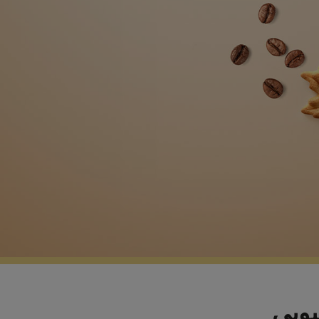
ثيوبي