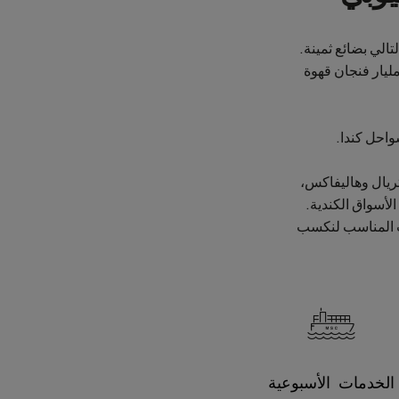
لتالي بضائع ثمينة.
 قيمة قطاع القهوة العالمي بأكثر من 100 مليار دولار أميركي، ويتم استهلاك حوالي 500 مليار فنجان قهوة
واحل كندا.
تريال وهاليفاكس،
لأسواق الكندية.
وقت المناسب لنكسب
الخدمات الأسبوعية