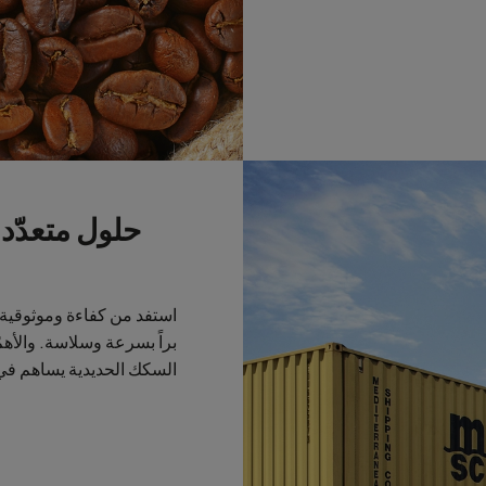
حلول متعدّد
استفد من كفاءة وموثوقية
براً بسرعة وسلاسة. والأهم
السكك الحديدية يساهم في