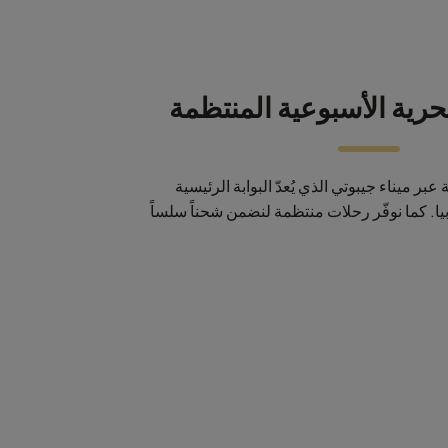
حرية الأسبوعية المنتظمة
بر ميناء جيبوتي الذي يُعدّ البوابة الرئيسية
يا. كما نوفّر رحلات منتظمة لنضمن شحناً سلساً