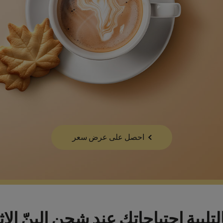
احصل على عرض سعر
ا لتلبية احتياجاتك عند شحن البنّ الإ