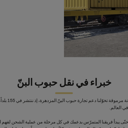
خبراء في نقل حبوب البنّ
نتمتّع في MSC بمكانة
في العالم.
حتّى يبدأ فريقنا المتمرّس بدعمك في كل مرحلة من عملية الشحن لفهم اح