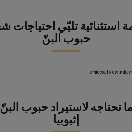
 استثنائية تلبّي احتياجات 
حبوب البنّ
ا تحتاجه لاستيراد حبوب البنّ
إثيوبيا