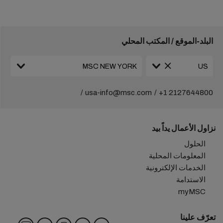
البلد-الموقع / المكتب المحلي
usa-info@msc.com
+1 2127644800
نزاول الأعمال يداً بيد
الحلول
المعلومات المحلية
الخدمات الإلكترونية
الاستدامة
myMSC
تعرّف علينا