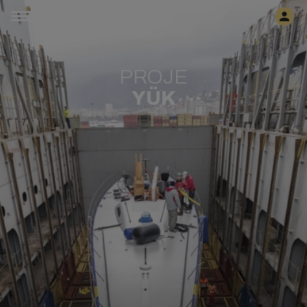
PROJE
YÜK