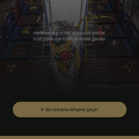
Herkese uygun tek bir çözüm yoktur;
özel yükler için özel çözümler gerekir.
Bir uzmanla iletişime geçin