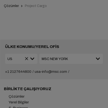
Çözümler
Project Cargo
ÜLKE KONUMU/YEREL OFİS
+1 2127644800
usa-info@msc.com
BIRLIKTE ÇALIŞIYORUZ
Çözümler
Yerel Bilgiler