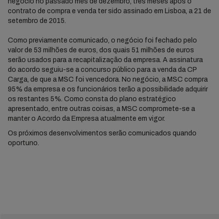
negócio no passado mês de dezembro, três meses após o
contrato de compra e venda ter sido assinado em Lisboa, a 21 de
setembro de 2015.
Como previamente comunicado, o negócio foi fechado pelo
valor de 53 milhões de euros, dos quais 51 milhões de euros
serão usados para a recapitalização da empresa. A assinatura
do acordo seguiu-se a concurso público para a venda da CP
Carga, de que a MSC foi vencedora. No negócio, a MSC compra
95% da empresa e os funcionários terão a possibilidade adquirir
os restantes 5%. Como consta do plano estratégico
apresentado, entre outras coisas, a MSC compromete-se a
manter o Acordo da Empresa atualmente em vigor.
Os próximos desenvolvimentos serão comunicados quando
oportuno.