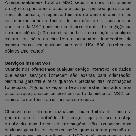
A responsabilidade total da MSC, seus diretores, funcionários
ou agentes para com o usuário e qualquer pessoa que atue em
nome do usuário, independentemente de como decorrente ou
em conexão com os Termos de uso e/ou o site, serviços ou
conteúdo da MSC (incluindo se decorrente de ato, negligência
ou inadimplência) não excederá, no total, em relação a qualquer
sinistro ou série de sinistros relacionados decorrentes da
mesma causa em qualquer ano civil, US$ 500 (quinhentos
dólares americanos).
Serviços interativos
Quando nós oferecemos qualquer serviço interativo, os dados
que esses serviços fornecem são apenas para orientação.
Nenhuma garantia é feita quanto à precisão das informações
fornecidas. Alguns serviços interativos estão limitados aos
usuários que possuam um conhecimento de embarque MSC, um
número de contêiner ou um número de reserva.
Observe que esforços razoáveis foram feitos de forma a
garantir que o conteúdo do serviço seja preciso e esteja
atualizado, mas todas as informações são fornecidas sem
qualquer garantia ou representação quanto à sua precisão e,