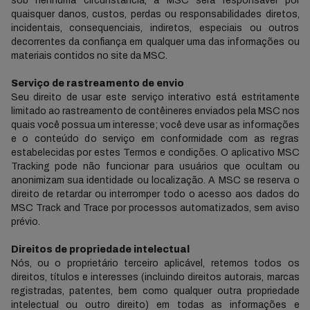
sob nenhuma circunstância, a MSC será responsável por
quaisquer danos, custos, perdas ou responsabilidades diretos,
incidentais, consequenciais, indiretos, especiais ou outros
decorrentes da confiança em qualquer uma das informações ou
materiais contidos no site da MSC.
Serviço de rastreamento de envio
Seu direito de usar este serviço interativo está estritamente
limitado ao rastreamento de contêineres enviados pela MSC nos
quais você possua um interesse; você deve usar as informações
e o conteúdo do serviço em conformidade com as regras
estabelecidas por estes Termos e condições. O aplicativo MSC
Tracking pode não funcionar para usuários que ocultam ou
anonimizam sua identidade ou localização. A MSC se reserva o
direito de retardar ou interromper todo o acesso aos dados do
MSC Track and Trace por processos automatizados, sem aviso
prévio.
Direitos de propriedade intelectual
Nós, ou o proprietário terceiro aplicável, retemos todos os
direitos, títulos e interesses (incluindo direitos autorais, marcas
registradas, patentes, bem como qualquer outra propriedade
intelectual ou outro direito) em todas as informações e