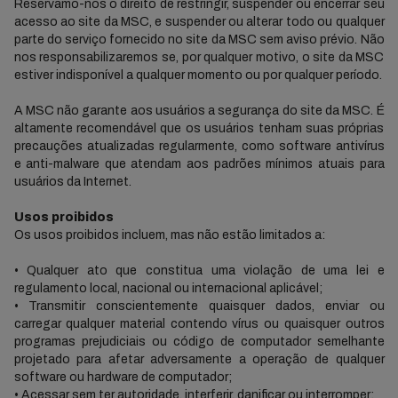
Reservamo-nos o direito de restringir, suspender ou encerrar seu
acesso ao site da MSC, e suspender ou alterar todo ou qualquer
parte do serviço fornecido no site da MSC sem aviso prévio. Não
nos responsabilizaremos se, por qualquer motivo, o site da MSC
estiver indisponível a qualquer momento ou por qualquer período.
A MSC não garante aos usuários a segurança do site da MSC. É
altamente recomendável que os usuários tenham suas próprias
precauções atualizadas regularmente, como software antivírus
e anti-malware que atendam aos padrões mínimos atuais para
usuários da Internet.
Usos proibidos
Os usos proibidos incluem, mas não estão limitados a:
• Qualquer ato que constitua uma violação de uma lei e
regulamento local, nacional ou internacional aplicável;
• Transmitir conscientemente quaisquer dados, enviar ou
carregar qualquer material contendo vírus ou quaisquer outros
programas prejudiciais ou código de computador semelhante
projetado para afetar adversamente a operação de qualquer
software ou hardware de computador;
• Acessar sem ter autoridade, interferir, danificar ou interromper: