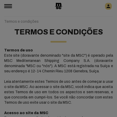
Termos e condições
TERMOS E CONDIÇÕES
Termos de uso
Este site (doravante denominado "site da MSC") é operado pela
MSC Mediterranean Shipping Company S.A. (doravante
denominada "MSC ou "nós"). A MSC está registrada na Suíça e
seu endereço é 12-14 Chemin Rieu 1208 Genebra, Suíça.
Leia atentamente estes Termos de uso antes de começar a usar
o site da MSC. Ao acessar o site da MSC, você indica que aceita
estes Termos de uso em todos os aspectos e sem reservas, e
que concorda em cumpri-los. Se você não concordar com estes
Termos de uso evite usar o site da MSC.
Acesso ao site da MSC