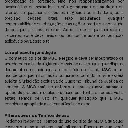
propriedade de terceiros. Não nos responsabilizamos por
examiná-los ou avaliá-los, e não garantimos os produtos ou
ofertas de qualquer um desses negócios ou indivíduos, ou a
precisão desses sites. Não assumimos qualquer
responsabilidade ou obrigação pelas ações, produto e conteúdo
de qualquer um desses sites. Antes de usar qualquer site de
terceiros, você deve revisar os termos de uso e as políticas
aplicáveis para esse site.
Lei aplicável e jurisdição
O conteúdo do site da MSC é regido e deve ser interpretado de
acordo com a lei da Inglaterra e País de Gales. Qualquer disputa
decorrente ou relacionada ao conteúdo do site da MSC ou ao
uso de qualquer informação ou material contido no site estará
sujeita à jurisdição exclusiva do Supremo Tribunal de Justiça de
Londres. A MSC terá, no entanto, a seu exclusivo critério, a
opção de processar qualquer usuário que tenha ou possa violar
estes Termos de uso em qualquer jurisdição que a MSC
considere apropriada na circunstância do caso.
Alterações nos Termos de uso
Podemos revisar os Termos de uso do site da MSC a qualquer
momento, e esta página será alterada. Espera-se que você