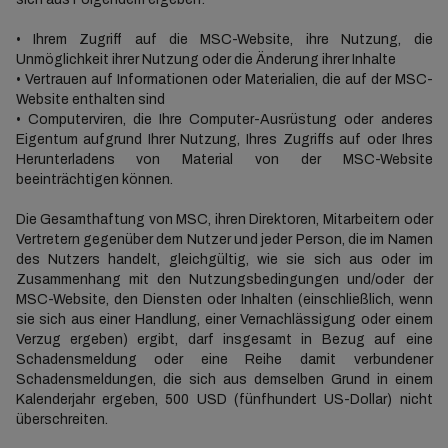
• Ihrem Zugriff auf die MSC-Website, ihre Nutzung, die
Unmöglichkeit ihrer Nutzung oder die Änderung ihrer Inhalte
• Vertrauen auf Informationen oder Materialien, die auf der MSC-
Website enthalten sind
• Computerviren, die Ihre Computer-Ausrüstung oder anderes
Eigentum aufgrund Ihrer Nutzung, Ihres Zugriffs auf oder Ihres
Herunterladens von Material von der MSC-Website
beeinträchtigen können.
Die Gesamthaftung von MSC, ihren Direktoren, Mitarbeitern oder
Vertretern gegenüber dem Nutzer und jeder Person, die im Namen
des Nutzers handelt, gleichgültig, wie sie sich aus oder im
Zusammenhang mit den Nutzungsbedingungen und/oder der
MSC-Website, den Diensten oder Inhalten (einschließlich, wenn
sie sich aus einer Handlung, einer Vernachlässigung oder einem
Verzug ergeben) ergibt, darf insgesamt in Bezug auf eine
Schadensmeldung oder eine Reihe damit verbundener
Schadensmeldungen, die sich aus demselben Grund in einem
Kalenderjahr ergeben, 500 USD (fünfhundert US-Dollar) nicht
überschreiten.