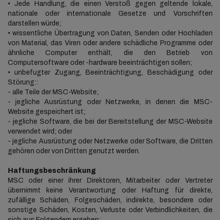
• Jede Handlung, die einen Verstoß gegen geltende lokale,
nationale oder internationale Gesetze und Vorschriften
darstellen würde;
• wissentliche Übertragung von Daten, Senden oder Hochladen
von Material, das Viren oder andere schädliche Programme oder
ähnliche Computer enthält, die den Betrieb von
Computersoftware oder -hardware beeinträchtigen sollen;
• unbefugter Zugang, Beeinträchtigung, Beschädigung oder
Störung::
- alle Teile der MSC-Website;
- jegliche Ausrüstung oder Netzwerke, in denen die MSC-
Website gespeichert ist;
- jegliche Software, die bei der Bereitstellung der MSC-Website
verwendet wird; oder
- jegliche Ausrüstung oder Netzwerke oder Software, die Dritten
gehören oder von Dritten genutzt werden.
Haftungsbeschränkung
MSC oder einer ihrer Direktoren, Mitarbeiter oder Vertreter
übernimmt keine Verantwortung oder Haftung für direkte,
zufällige Schäden, Folgeschäden, indirekte, besondere oder
sonstige Schäden, Kosten, Verluste oder Verbindlichkeiten, die
sich aus Folgendem ergeben: