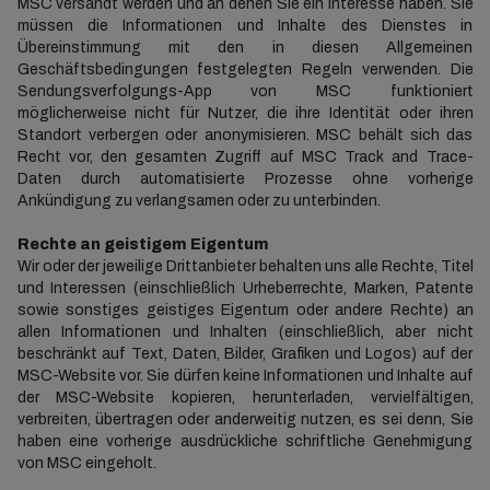
MSC versandt werden und an denen Sie ein Interesse haben. Sie
müssen die Informationen und Inhalte des Dienstes in
Übereinstimmung mit den in diesen Allgemeinen
Geschäftsbedingungen festgelegten Regeln verwenden. Die
Sendungsverfolgungs-App von MSC funktioniert
möglicherweise nicht für Nutzer, die ihre Identität oder ihren
Standort verbergen oder anonymisieren. MSC behält sich das
Recht vor, den gesamten Zugriff auf MSC Track and Trace-
Daten durch automatisierte Prozesse ohne vorherige
Ankündigung zu verlangsamen oder zu unterbinden.
Rechte an geistigem Eigentum
Wir oder der jeweilige Drittanbieter behalten uns alle Rechte, Titel
und Interessen (einschließlich Urheberrechte, Marken, Patente
sowie sonstiges geistiges Eigentum oder andere Rechte) an
allen Informationen und Inhalten (einschließlich, aber nicht
beschränkt auf Text, Daten, Bilder, Grafiken und Logos) auf der
MSC-Website vor. Sie dürfen keine Informationen und Inhalte auf
der MSC-Website kopieren, herunterladen, vervielfältigen,
verbreiten, übertragen oder anderweitig nutzen, es sei denn, Sie
haben eine vorherige ausdrückliche schriftliche Genehmigung
von MSC eingeholt.