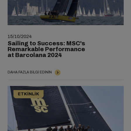
15/10/2024
Sailing to Success: MSC's
Remarkable Performance
at Barcolana 2024
DAHA FAZLA BILGI EDININ
ETKINLIK