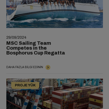
29/09/2024
MSC Sailing Team
Competes in the
Bosphorus Cup Regatta
DAHA FAZLA BILGI EDININ
PROJE YÜK