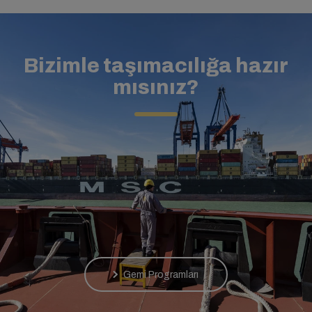
Bizimle taşımacılığa hazır
mısınız?
Gemi Programları