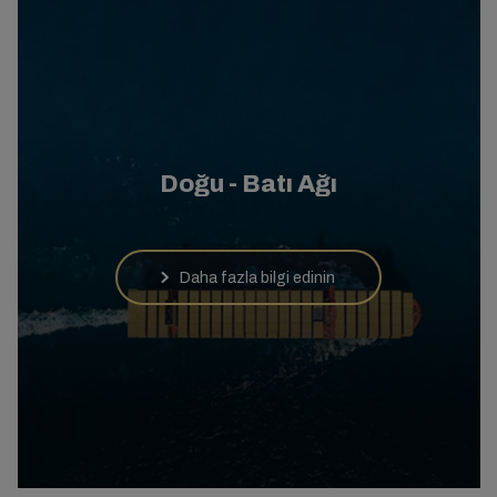
Doğu - Batı Ağı
Daha fazla bilgi edinin