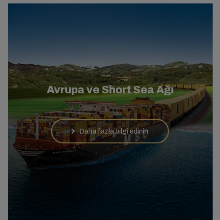
Avrupa ve Short Sea Ağı
Daha fazla bilgi edinin