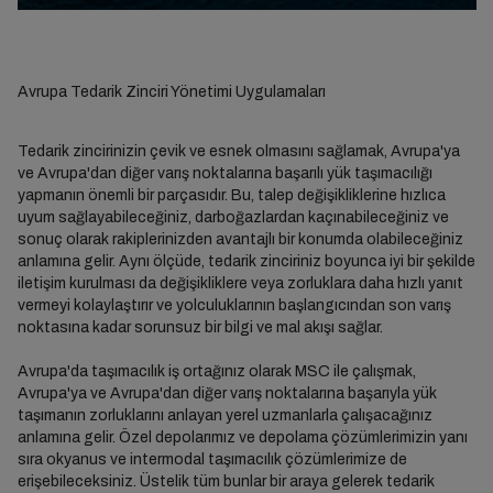
Avrupa Tedarik Zinciri Yönetimi Uygulamaları
Tedarik zincirinizin çevik ve esnek olmasını sağlamak, Avrupa'ya
ve Avrupa'dan diğer varış noktalarına başarılı yük taşımacılığı
yapmanın önemli bir parçasıdır. Bu, talep değişikliklerine hızlıca
uyum sağlayabileceğiniz, darboğazlardan kaçınabileceğiniz ve
sonuç olarak rakiplerinizden avantajlı bir konumda olabileceğiniz
anlamına gelir. Aynı ölçüde, tedarik zinciriniz boyunca iyi bir şekilde
iletişim kurulması da değişikliklere veya zorluklara daha hızlı yanıt
vermeyi kolaylaştırır ve yolculuklarının başlangıcından son varış
noktasına kadar sorunsuz bir bilgi ve mal akışı sağlar.
Avrupa'da taşımacılık iş ortağınız olarak MSC ile çalışmak,
Avrupa'ya ve Avrupa'dan diğer varış noktalarına başarıyla yük
taşımanın zorluklarını anlayan yerel uzmanlarla çalışacağınız
anlamına gelir. Özel depolarımız ve depolama çözümlerimizin yanı
sıra okyanus ve intermodal taşımacılık çözümlerimize de
erişebileceksiniz. Üstelik tüm bunlar bir araya gelerek tedarik