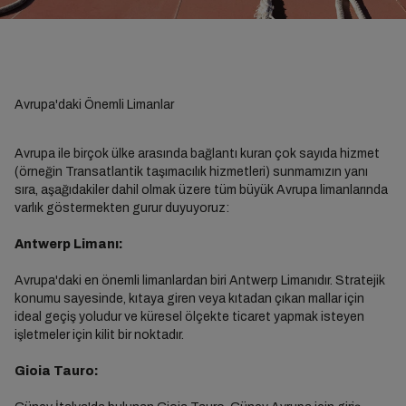
Avrupa'daki Önemli Limanlar
Avrupa ile birçok ülke arasında bağlantı kuran çok sayıda hizmet
(örneğin Transatlantik taşımacılık hizmetleri) sunmamızın yanı
sıra, aşağıdakiler dahil olmak üzere tüm büyük Avrupa limanlarında
varlık göstermekten gurur duyuyoruz:
Antwerp Limanı:
Avrupa'daki en önemli limanlardan biri Antwerp Limanıdır. Stratejik
konumu sayesinde, kıtaya giren veya kıtadan çıkan mallar için
ideal geçiş yoludur ve küresel ölçekte ticaret yapmak isteyen
işletmeler için kilit bir noktadır.
Gioia Tauro: