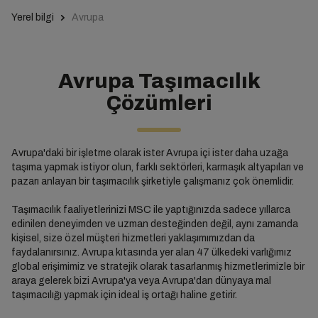
Yerel bilgi
Avrupa
Avrupa Taşımacılık
Çözümleri
Avrupa'daki bir işletme olarak ister Avrupa içi ister daha uzağa
taşıma yapmak istiyor olun, farklı sektörleri, karmaşık altyapıları ve
pazarı anlayan bir taşımacılık şirketiyle çalışmanız çok önemlidir.
Taşımacılık faaliyetlerinizi MSC ile yaptığınızda sadece yıllarca
edinilen deneyimden ve uzman desteğinden değil, aynı zamanda
kişisel, size özel müşteri hizmetleri yaklaşımımızdan da
faydalanırsınız. Avrupa kıtasında yer alan 47 ülkedeki varlığımız
global erişimimiz ve stratejik olarak tasarlanmış hizmetlerimizle bir
araya gelerek bizi Avrupa'ya veya Avrupa'dan dünyaya mal
taşımacılığı yapmak için ideal iş ortağı haline getirir.