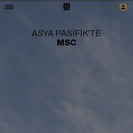
ASYA PASİFİK'TE
MSC