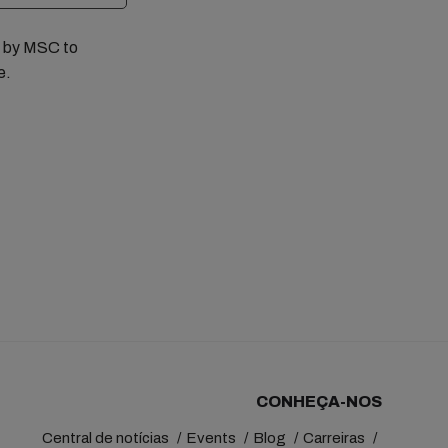
ed by MSC to
e.
CONHEÇA-NOS
Central de notícias
Events
Blog
Carreiras