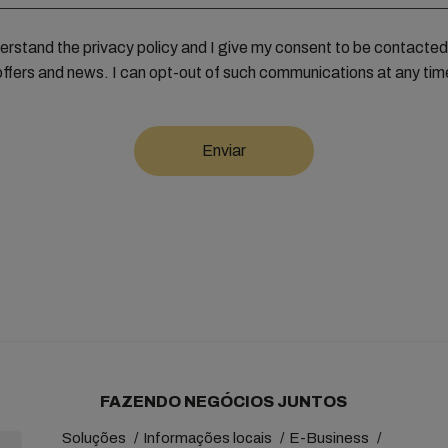
derstand the privacy policy and I give my consent to be contact
offers and news. I can opt-out of such communications at any tim
FAZENDO NEGÓCIOS JUNTOS
Soluções
Informações locais
E-Business