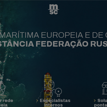
MARÍTIMA EUROPEIA E DE
STÂNCIA FEDERAÇÃO RU
r rede
Especialistas
Sol
peia
internos
ponta