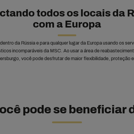
tando todos os locais da 
com a Europa
entro da Rússia e para qualquer lugar da Europa usando os servi
gísticos incomparáveis da MSC. Ao usar a área de reabastecimen
rsburgo, você pode desfrutar de maior flexibilidade, proteção 
ocê pode se beneficiar 