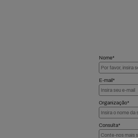
Nome*
E-mail*
Organização*
Consulta*