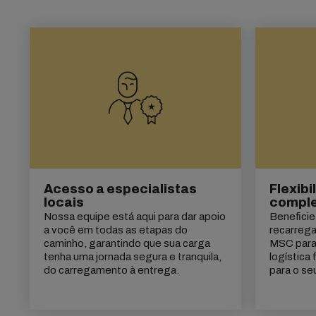
Acesso a especialistas
Flexibi
locais
compl
Nossa equipe está aqui para dar apoio
Beneficie
a você em todas as etapas do
recarreg
caminho, garantindo que sua carga
MSC para 
tenha uma jornada segura e tranquila,
logística 
do carregamento à entrega.
para o se