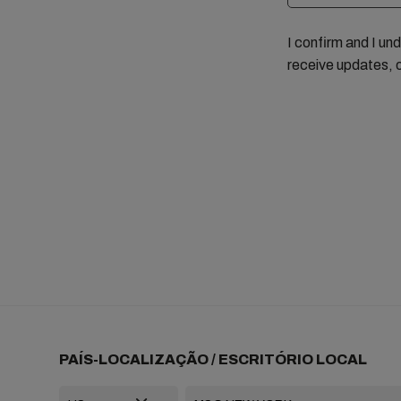
I confirm and I un
receive updates, 
PAÍS-LOCALIZAÇÃO / ESCRITÓRIO LOCAL