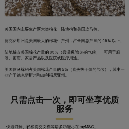
美国国内主要生产两大类棉花：陆地棉和美国皮马棉。
德克萨斯州是美国最大的棉花生产州，占全国总产量的 45% 以上。
陆地棉占美国棉花产量的 95%（喜温暖/炎热的气候），可用于服
装、窗帘、家居产品以及医院或医疗用途。
美国皮马棉约占美国棉花产量的 5%（喜炎热干燥的气候），其中一
些产于德克萨斯州和加利福尼亚州。
只需点击一次，即可坐享优质
服务
快速订舱、轻松提交文档等诸多功能尽在 myMSC。