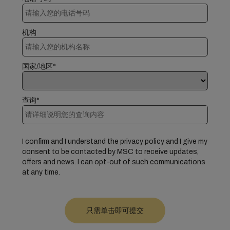
机构
国家/地区*
查询*
I confirm and I understand the privacy policy and I give my
consent to be contacted by MSC to receive updates,
offers and news. I can opt-out of such communications
at any time.