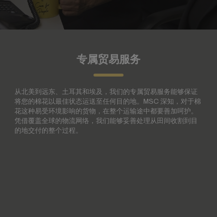
专属贸易服务
从北美到远东、土耳其和埃及，我们的专属贸易服务能够保证
将您的棉花以最佳状态运送至任何目的地。MSC 深知，对于棉
花这种易受环境影响的货物，在整个运输途中都要善加呵护。
凭借覆盖全球的物流网络，我们能够妥善处理从田间收割到目
的地交付的整个过程。