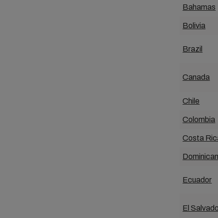
Bahamas
Bolivia
Brazil
Canada
Chile
Colombia
Costa Ric
Dominican
Ecuador
El Salvado