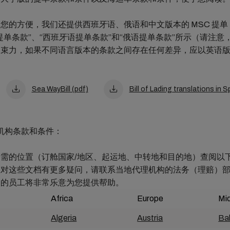
您的方便，我们还提供西班牙语、俄语和中文版本的 MSC 提
提单条款”、“西班牙语提单条款”和“俄语提单条款”所示（请注意
约束力，如果不同语言版本的条款之间存在任何差异，应以英语
Sea WayBill (pdf)
Bill of Lading translations in
理机构条款和条件：
需的位置（订舱国家/地区、起运地、中转地和目的地）查阅以
您对这些文档有更多疑问，请联系当地代理机构的法务（理赔）
富的员工将非常乐意为您提供帮助。
Africa
Europe
Mi
Algeria
Austria
Ba