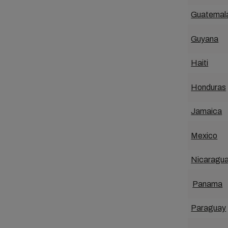
Guatemal
Guyana
Haiti
Honduras
Jamaica
Mexico
Nicaragu
Panama
Paraguay