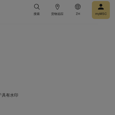
搜索
货物追踪
ZH
myMSC
于具有水印
。