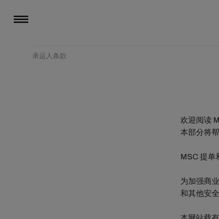
承运人条款
欢迎阅读 
本部分将
MSC 提单
为加强商业
和其他安
本网站载