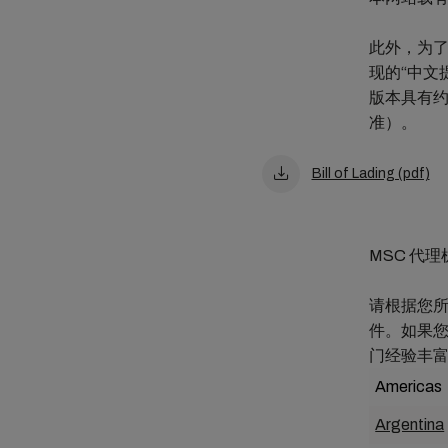
此外，为了
现的“中文
版本具有
准）。
Bill of Lading (pdf)
MSC 代
请根据您所
件。如果
门经验丰
Americas
Argentina