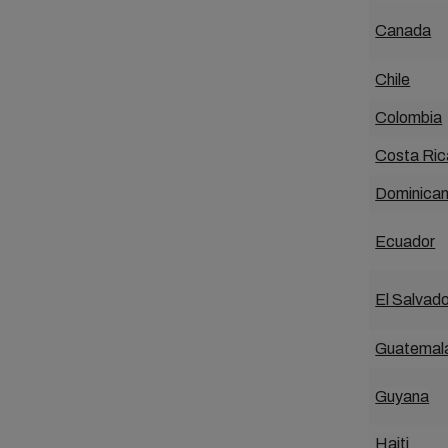
Canada
Chile
Colombia
Costa Ric
Dominican
Ecuador
El Salvado
Guatemal
Guyana
Haiti