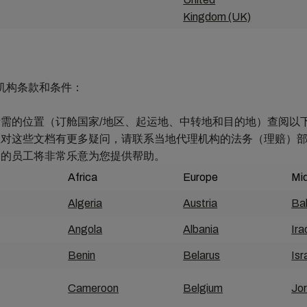
Kingdom (UK)
理机构条款和条件：
需的位置（订舱国家/地区、起运地、中转地和目的地）查阅以
您对这些文档有更多疑问，请联系当地代理机构的法务（理赔）
富的员工将非常乐意为您提供帮助。
Africa
Europe
Mi
Algeria
Austria
Ba
Angola
Albania
Ira
Benin
Belarus
Isr
Cameroon
Belgium
Jo