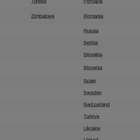
Tunisia
Portugal
Zimbabwe
Romania
Russia
Serbia
Slovakia
Slovenia
Spain
Sweden
Switzerland
Turkiye
Ukraine
United