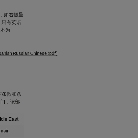
单，如右侧呈
，只有英语
版本为
 Spanish Russian Chinese (pdf)
下条款和条
部门，该部
ddle East
Asia-Pacific
hrain
Australia