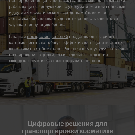
Бесперебойная
цепь поставок
крайне важна для компаний,
работающих с продукцией по уходу за кожей или волосами
и другими косметическими средствами: надежная
логистика обеспечивает удовлетворенность клиентов и
улучшает репутацию бренда.
В нашем
портфолио решений
представлены варианты,
которые повышают общую эффективность цепи поставок
косметики на любом этапе. Решения помогут улучшить как
планирование в целом, так и отдельные стратегии
экспорта косметики, а также повысить точность
взаимодействия и увеличить прибыль.
Цифровые решения для
транспортировки косметики