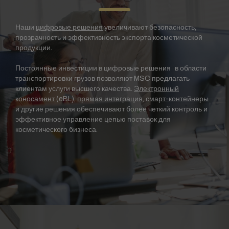
Наши
цифровые решения
увеличивают безопасность,
прозрачность и эффективность экспорта косметической
продукции.
Постоянные инвестиции в цифровые решения в области
транспортировки грузов позволяют MSC предлагать
клиентам услуги высшего качества.
Электронный
коносамент
(eBL),
прямая интеграция
,
смарт-контейнеры
и другие решения обеспечивают более четкий контроль и
эффективное управление цепью поставок для
косметического бизнеса.