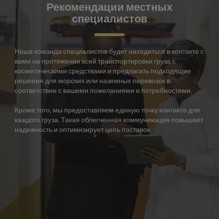
Рекомендации местных
специалистов
Наша команда специалистов будет находиться в контакте с
вами на протяжении всей транспортировки груза с
косметическими средствами и предлагать подходящие
решения для морских или наземных перевозок в
соответствии с вашими пожеланиями и потребностями.
Кроме того, мы предоставляем единую точку контакта для
каждого груза. Такая облегченная коммуникация повышает
надежность и оптимизирует цепь поставок.