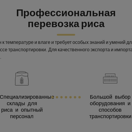
Профессиональная
перевозка риса
 к температуре и влаге и требует особых знаний и умений д
ессе транспортировки. Для качественного экспорта и импорт
.
Специализированные
Большой выбор
склады для
оборудования и
риса и опытный
способов
персонал
транспортировки