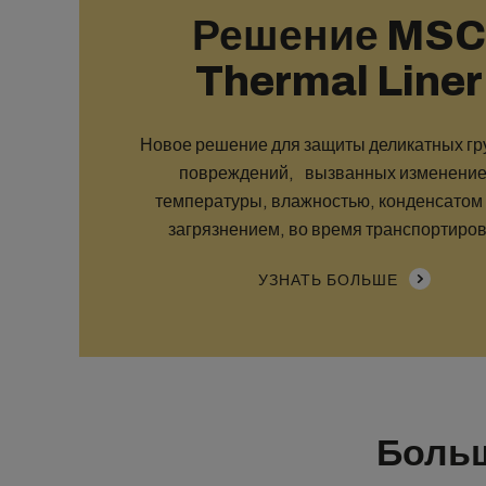
Решение MS
Thermal Liner
Новое решение для защиты деликатных гру
повреждений, вызванных изменени
температуры, влажностью, конденсато
загрязнением, во время транспортиров
УЗНАТЬ БОЛЬШЕ
Больш