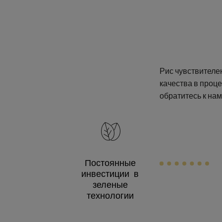
Рис чувствителен
качества в проц
обратитесь к нам
Постоянные
инвестиции в
зеленые
технологии