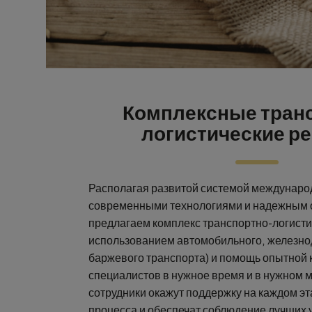
Комплексные тран
логистические р
Располагая развитой системой междунаро
современными технологиями и надежным 
предлагаем комплекс транспортно-логисти
использованием автомобильного, железно
баржевого транспорта) и помощь опытной
специалистов в нужное время и в нужном 
сотрудники окажут поддержку на каждом эт
процесса и обеспечат соблюдение лучших 