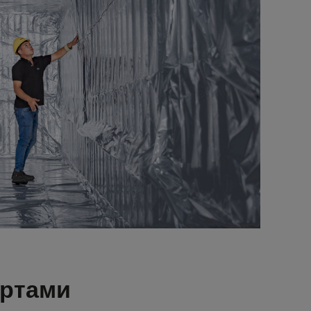
ортами