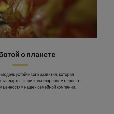
ботой о планете
модель устойчивого развития, которая
стандарты, и при этом сохраняем верность
м ценностям нашей семейной компании.