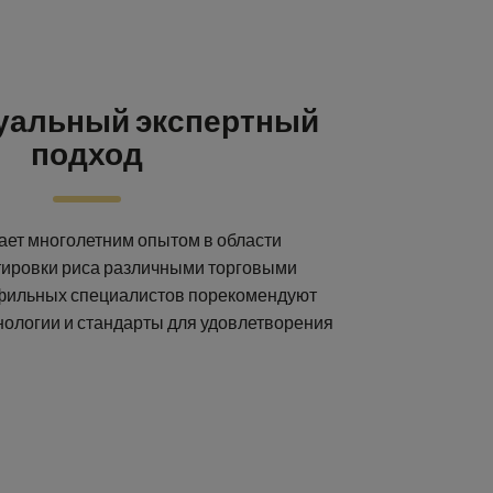
уальный экспертный
подход
ет многолетним опытом в области
тировки риса различными торговыми
фильных специалистов порекомендуют
нологии и стандарты для удовлетворения