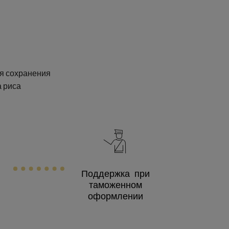
ля сохранения
а риса
Поддержка при
таможенном
оформлении