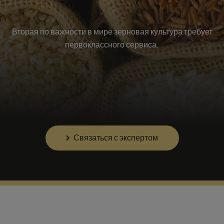
Вторая по важности в мире зерновая культура требует
первоклассного сервиса.
Связаться с экспертом