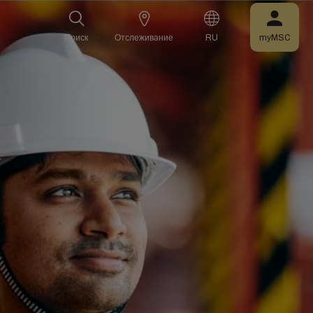
Поиск
Отслеживание
RU
myMSC