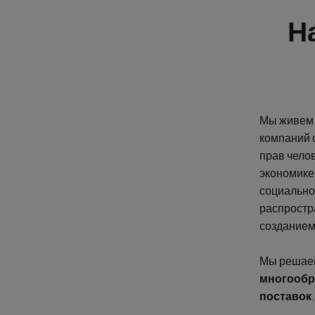
Н
Мы живем 
компаний 
прав чело
экономике
социально
распростр
созданием
Мы решае
многообр
поставок
.