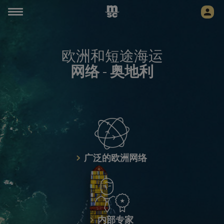
欧洲和短途海运
网络
-
奥地利
广泛的欧洲网络
内部专家