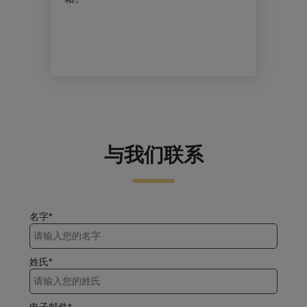
与我们联系
名字*
姓氏*