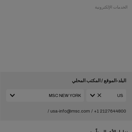
الخدمات الإلكترونية
البلد-الموقع / المكتب المحلي
usa-info@msc.com
+1 2127644800