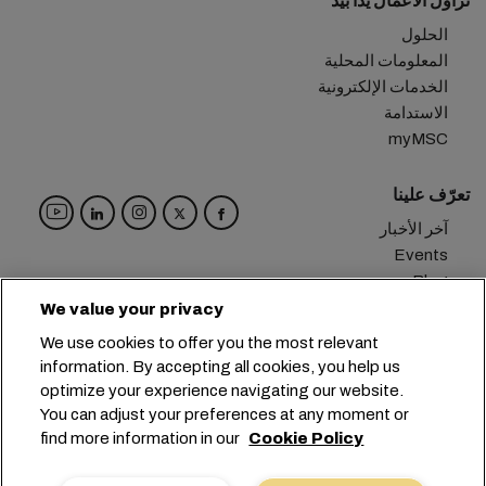
نزاول الأعمال يداً بيد
الحلول
المعلومات المحلية
الخدمات الإلكترونية
الاستدامة
myMSC
تعرّف علينا
آخر الأخبار
Events
Blog
الوظائف
We value your privacy
تواصل معنا
We use cookies to offer you the most relevant
قسم التفضيلات
information. By accepting all cookies, you help us
optimize your experience navigating our website.
info@msc.com
+41 227038888
المقر الرئيسي:
You can adjust your preferences at any moment or
find more information in our
Cookie Policy
Chemin Rieu 12, 1208 Geneva
Switzerland