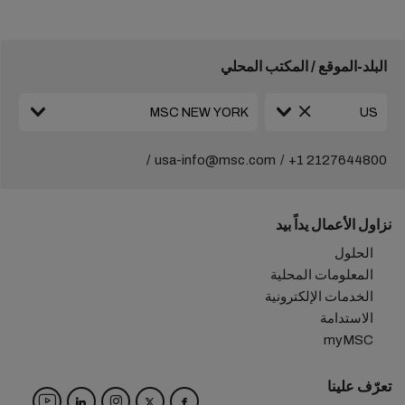
البلد-الموقع / المكتب المحلي
usa-info@msc.com
+1 2127644800
نزاول الأعمال يداً بيد
الحلول
المعلومات المحلية
الخدمات الإلكترونية
الاستدامة
myMSC
تعرّف علينا