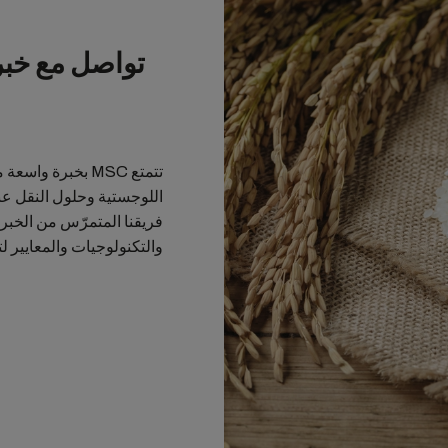
تواصل مع خبر
تتمتع MSC بخبرة 
اللوجستية وحلول النقل عبر
فريقنا المتمرّس من الخبراء
والتكنولوجيات والمعايير لت