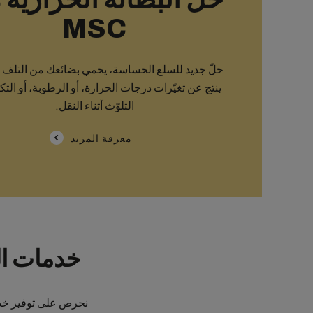
MSC
حلّ جديد للسلع الحساسة، يحمي بضائعك من التلف ا
ينتج عن تغيّرات درجات الحرارة، أو الرطوبة، أو التك
التلوّث أثناء النقل.
معرفة المزيد
خدمات الش
نحرص على توفير خدمة م