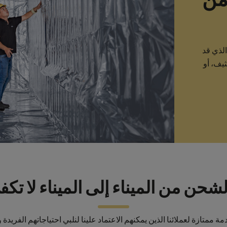
لذي قد
ثيف، أو
حن من الميناء إلى الميناء لا تك
متازة لعملائنا الذين يمكنهم الاعتماد علينا لنلبي احتياجاتهم الفريدة ونق