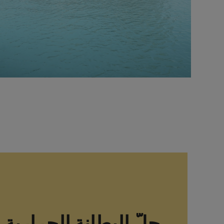
حلّ البطانة الحرارية