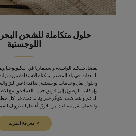
حلول متكاملة للشحن البحر
اللوجستية
بفضل شبكتنا الواسعة واستثمارنا في التكنولوجيا و
المعدات في بلد المصدر، يمكنك الاستفادة من فترات
وحلول نقل وخدمات لوجستية إضافية (عبر البرّ والسك
وإمكانية الوصول إلى فريق خدمة العملاء واسع الاطل
الدعم وأينما كنت. يتوفّر خبراؤنا لدعمك في كل خطو
ولضمان نقل بضائعك من الأرزّ بأفضل الظروف المم
معرفة المزيد