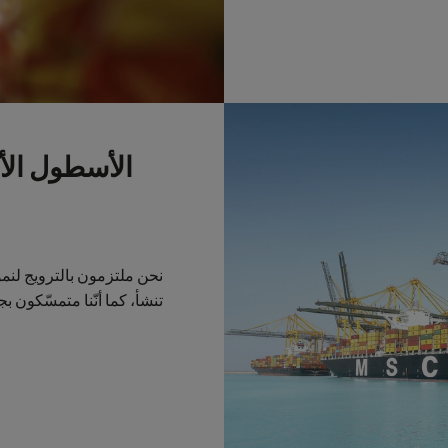
الأسطول الأك
نحن ملتزمون بالترويج لنم
تنشأ، كما أنّنا متمسّكون بج