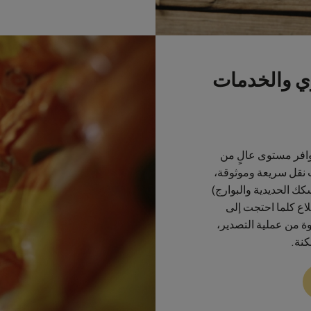
ي والخدمات
توافر مستوى عالٍ من
 نقل سريعة وموثوقة،
ك الحديدية والبوارج)
اع كلما احتجت إلى
ة من عملية التصدير،
كنة.