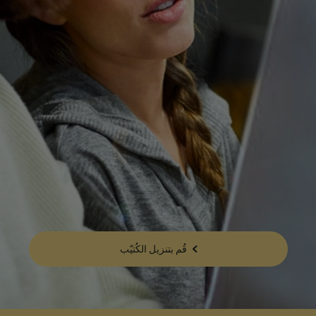
قُم بتنزيل الكُتيّب