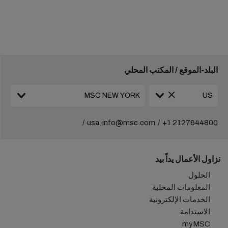
البلد-الموقع / المكتب المحلي
usa-info@msc.com
+1 2127644800
نزاول الأعمال يداً بيد
الحلول
المعلومات المحلية
الخدمات الإلكترونية
الاستدامة
myMSC