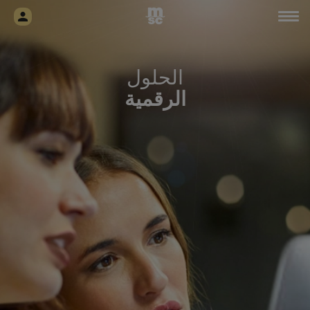
الحلول
الرقمية