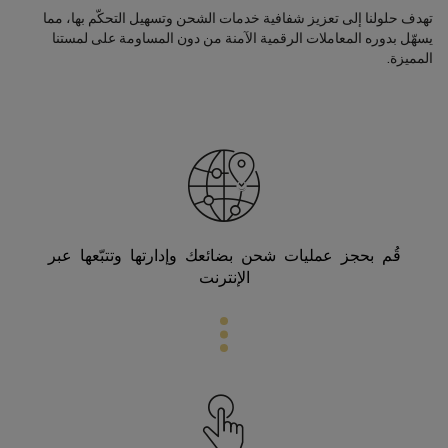
تهدف حلولنا إلى تعزيز شفافية خدمات الشحن وتسهيل التحكّم بها، مما
يسهّل بدوره المعاملات الرقمية الآمنة من دون المساومة على لمستنا
المميزة.
قُم بحجز عمليات شحن بضائعك وإدارتها وتتبّعها عبر
الإنترنت