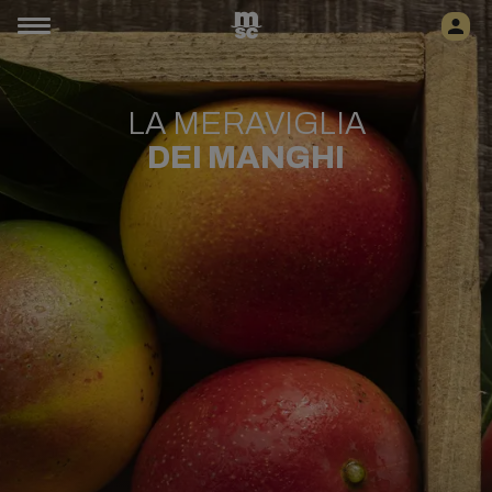
LA MERAVIGLIA
DEI MANGHI