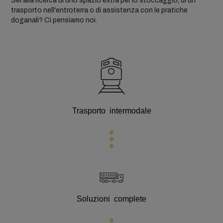
Sei alla ricerca di uno spazio extra per lo stoccaggio, di un
trasporto nell'entroterra o di assistenza con le pratiche
doganali? Ci pensiamo noi.
Trasporto intermodale
Soluzioni complete