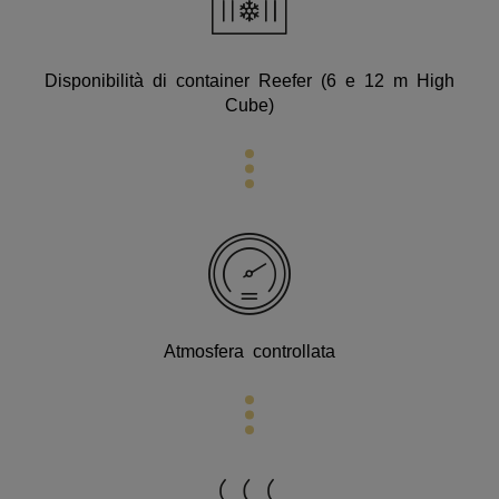
Disponibilità di container Reefer (6 e 12 m High
Cube)
Atmosfera controllata