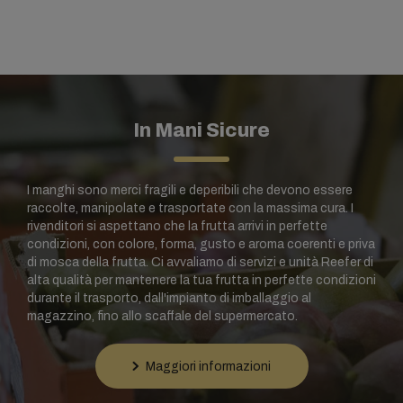
In Mani Sicure
I manghi sono merci fragili e deperibili che devono essere
raccolte, manipolate e trasportate con la massima cura. I
rivenditori si aspettano che la frutta arrivi in perfette
condizioni, con colore, forma, gusto e aroma coerenti e priva
di mosca della frutta. Ci avvaliamo di servizi e unità Reefer di
alta qualità per mantenere la tua frutta in perfette condizioni
durante il trasporto, dall'impianto di imballaggio al
magazzino, fino allo scaffale del supermercato.
Maggiori informazioni