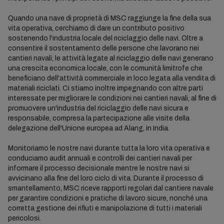
Quando una nave di proprietà di MSC raggiunge la fine della sua
vita operativa, cerchiamo di dare un contributo positivo
sostenendo l'industria locale del riciclaggio delle navi. Oltre a
consentire il sostentamento delle persone che lavorano nei
cantieri navali, le attività legate al riciclaggio delle navi generano
una crescita economica locale, con le comunità limitrofe che
beneficiano dell'attività commerciale in loco legata alla vendita di
materiali riciclati. Ci stiamo inoltre impegnando con altre parti
interessate per migliorare le condizioni nei cantieri navali, al fine di
promuovere un'industria del riciclaggio delle navi sicura e
responsabile, compresa la partecipazione alle visite della
delegazione dell'Unione europea ad Alang, in India.
Monitoriamo le nostre navi durante tutta la loro vita operativa e
conduciamo audit annuali e controlli dei cantieri navali per
informare il processo decisionale mentre le nostre navi si
avvicinano alla fine del loro ciclo di vita. Durante il processo di
smantellamento, MSC riceve rapporti regolari dal cantiere navale
per garantire condizioni e pratiche di lavoro sicure, nonché una
corretta gestione dei rifiuti e manipolazione di tutti i materiali
pericolosi.