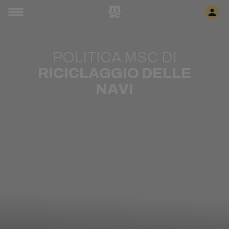
POLITICA MSC DI
RICICLAGGIO DELLE
NAVI