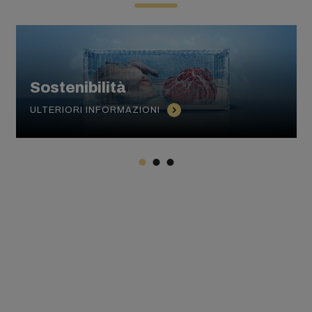
Sostenibilità
ULTERIORI INFORMAZIONI
Vuoi maggiori informazioni
sulla sostenibilità?