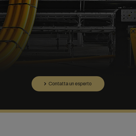
Contatta un esperto