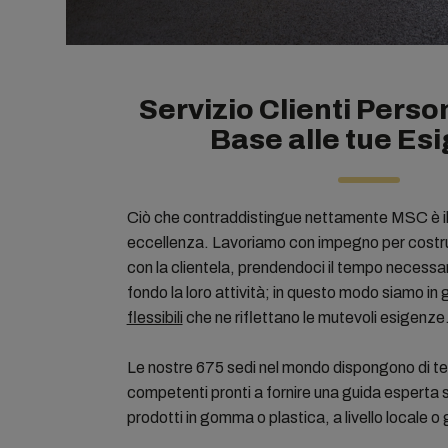
Servizio Clienti Perso
Base alle tue Es
Ciò che contraddistingue nettamente MSC è il s
eccellenza. Lavoriamo con impegno per costrui
con la clientela, prendendoci il tempo necessa
fondo la loro attività; in questo modo siamo in g
flessibili
che ne riflettano le mutevoli esigenze
Le nostre 675 sedi nel mondo dispongono di te
competenti pronti a fornire una guida esperta su
prodotti in gomma o plastica, a livello locale o 