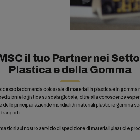
SC il tuo Partner nei Settor
Plastica e della Gomma
ccesso la domanda colossale di materiali in plastica e in gomma 
spedizioni e logistica su scala globale, oltre alla conoscenza esper
 delle principali aziende mondiali di materiali plastici e gomma
 trasporti.
mazioni sul nostro servizio di spedizione di materiali plastici e pr