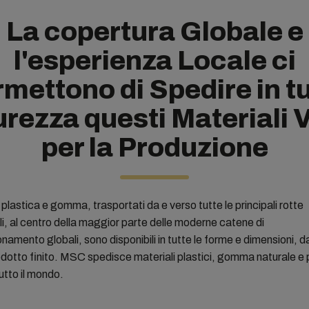
La copertura Globale e
l'esperienza Locale ci
mettono di Spedire in t
rezza questi Materiali V
per la Produzione
n plastica e gomma, trasportati da e verso tutte le principali rotte
, al centro della maggior parte delle moderne catene di
namento globali, sono disponibili in tutte le forme e dimensioni, d
odotto finito. MSC spedisce materiali plastici, gomma naturale e p
tto il mondo.