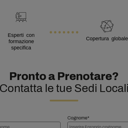
Esperti con
Copertura globale
formazione
specifica
Pronto a Prenotare?
Contatta le tue Sedi Local
Cognome*