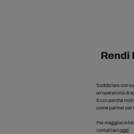
Rendi M
Soddisfare con su
un'operatività di 
Ecco perché molte
come partner per i
Per maggiori infor
contattaci
oggi
.