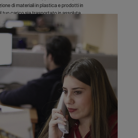
one di materiali in plastica e prodotti in
 tuo carico sia trasportato in assoluta
 di settore, riducendo al minimo i rischi.