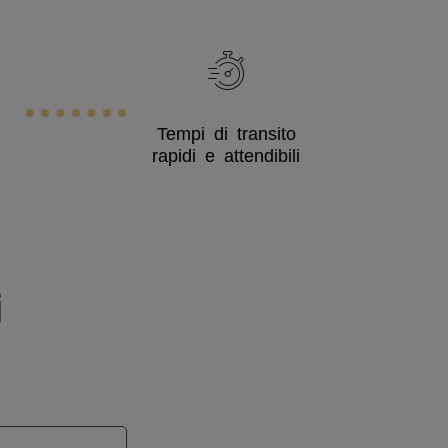
Tempi di transito
rapidi e attendibili
i