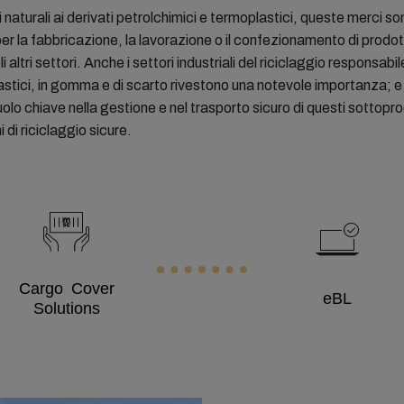
i naturali ai derivati petrolchimici e termoplastici, queste merci so
per la fabbricazione, la lavorazione o il confezionamento di prodott
 altri settori. Anche i settori industriali del riciclaggio responsabil
lastici, in gomma e di scarto rivestono una notevole importanza;
uolo chiave nella gestione e nel trasporto sicuro di questi sottopr
 di riciclaggio sicure.
Cargo Cover
eBL
Solutions