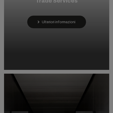
Trade Services
Ulteriori informazioni