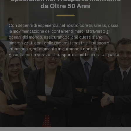
da Oltre 50 Anni
Con decenni di esperienza nel nostro core business, ossia
la movimentazione dei container di merci attraverso gli
oceani del mondo, assicurandoci che questi siano
sincronizzati con i collegamenti terrestri e il trasporto
intermodale, nel momento in cui prenoti con noi ti
garantiamo un servizio di trasporto marittimo di alta qualità.