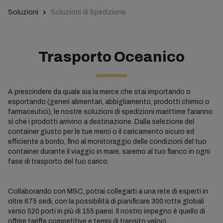
Soluzioni
Soluzioni di Spedizione
Trasporto Oceanico
A prescindere da quale sia la merce che stai importando o
esportando (generi alimentari, abbigliamento, prodotti chimici o
farmaceutici), le nostre soluzioni di spedizioni marittime faranno
sì che i prodotti arrivino a destinazione. Dalla selezione del
container giusto per le tue merci o il caricamento sicuro ed
efficiente a bordo, fino al monitoraggio delle condizioni del tuo
container durante il viaggio in mare, saremo al tuo fianco in ogni
fase di trasporto del tuo carico.
Collaborando con MSC, potrai collegarti a una rete di esperti in
oltre 675 sedi, con la possibilità di pianificare 300 rotte globali
verso 520 porti in più di 155 paesi. Il nostro impegno è quello di
offrire tariffe competitive e tempi di transito veloci,