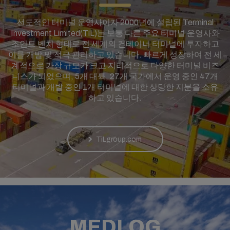
선도적인 터미널 운영사이자 2000년에 설립된 Terminal
Investment Limited(TiL)는 보통 다른 주요 터미널 운영사와
조인트 벤처 형태로 전 세계의 컨테이너 터미널에 투자하고
이를 개발 및 적극 관리하고 있습니다. 빠르게 성장하여 전 세
계적으로 가장 규모가 크고 지리적으로 다양한 터미널 비즈
니스가 되었으며, 5개 대륙, 27개 국가에서 운영 중인 47개
터미널과 개발 중인 1개 터미널에 대한 상당한 지분을 소유
하고 있습니다.
TiLgroup.com
MEDLOG