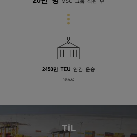
MSC 그룹 직원 수
2450만 TEU
연간 운송
(추정치)
TiL