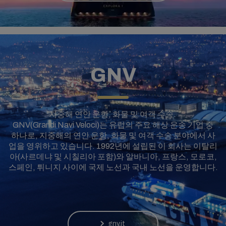
GNV
지중해 연안 운항, 화물 및 여객 수송.
GNV(Grandi Navi Veloci)는 유럽의 주요 해상 운송 기업 중
하나로, 지중해의 연안 운항, 화물 및 여객 수송 분야에서 사
업을 영위하고 있습니다. 1992년에 설립된 이 회사는 이탈리
아(사르데냐 및 시칠리아 포함)와 알바니아, 프랑스, 모로코,
스페인, 튀니지 사이에 국제 노선과 국내 노선을 운영합니다.
gnv.it