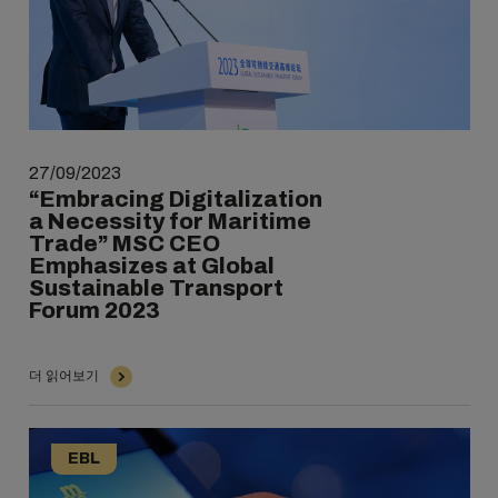
27/09/2023
“Embracing Digitalization
a Necessity for Maritime
Trade” MSC CEO
Emphasizes at Global
Sustainable Transport
Forum 2023
더 읽어보기
EBL