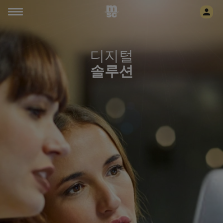
디지털
솔루션