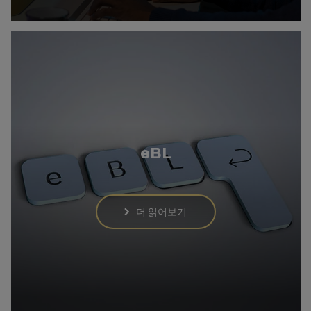
eBL
더 읽어보기