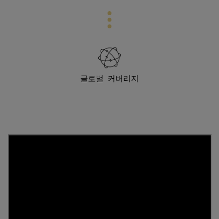
글로벌 커버리지