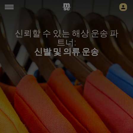
신뢰할 수 있는 해상 운송 파
트너:
신발 및 의류 운송