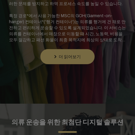
러한 문제를 방지하고 하역 프로세스 속도를 높일 수 있습니다.
특정 경로*에서 사용 가능한 MSC의 GOH(Garment-on-
hanger) 컨테이너*('행거 컨테이너')는 의류를 행거에 건 채로 안
전하고 편리하게 운송할 수 있도록 설계되었습니다. 이 서비스는
의류를 컨테이너에서 매장으로 이동할 때 시간, 노동력, 비용을
모두 절감하고 패션 화물이 최종 목적지에 최상의 상태로 도착할
수 있도록 보장합니다.
더 읽어보기
*
이용 가능 여부가 달라질 수 있으니 현지 대리점에 문의하십시오.
의류 운송을 위한 최첨단 디지털 솔루션