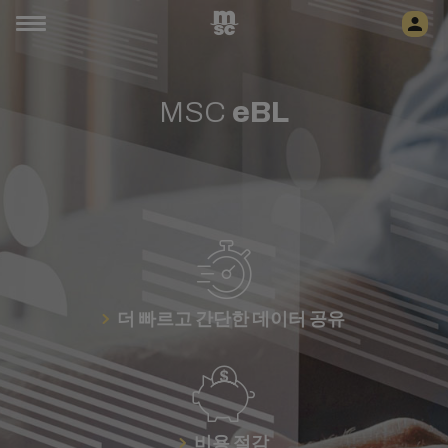
MSC
eBL
더 빠르고 간단한 데이터 공유
비용 절감