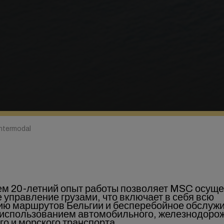
Intermodal
ем 20-летний опыт работы позволяет MSC осуще
 управление грузами, что включает в себя всю
ию маршрутов Бельгии и бесперебойное обслуж
с использованием автомобильного, железнодорож
о и морского транспорта.