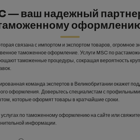
 — ваш надежный партне
таможенному оформлени
оторая связана с импортом и экспортом товаров, огромное з
ственное таможенное оформление. Услуги MSC по растамо
ощают таможенные процедуры, сокращая вероятность круп
авок.
рованная команда экспертов в Великобритании окажет под
ого оформления. Доверьтесь специалистам с профильными
том, которые оформят товары в кратчайшие сроки.
х услугах по таможенному оформлению на сайте или свяжите
лнительной информации.