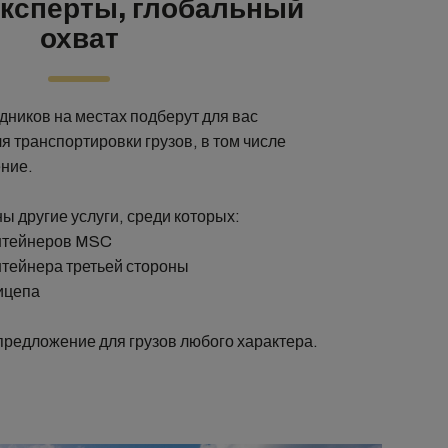
ксперты, глобальный
охват
ников на местах подберут для вас
я транспортировки грузов, в том числе
ние.
ы другие услуги, среди которых:
нтейнеров MSC
нтейнера третьей стороны
ицепа
редложение для грузов любого характера.