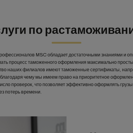
слуги по растаможиван
рофессионалов MSC обладает достаточными знаниями и оп
лать процесс таможенного оформления максимально просты
во наших филиалов имеют таможенные сертификаты, нап
 благодаря чему мы имеем право на приоритетное оформлен
исло проверок, что позволяет эффективно оформлять грузы
ез потерь времени.