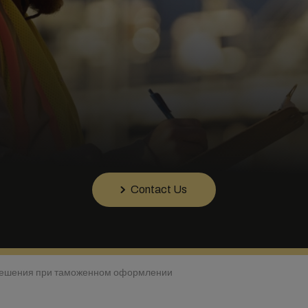
Contact Us
ешения при таможенном оформлении