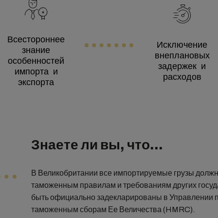
Всестороннее
Исключение
знание
внеплановых
особенностей
задержек и
импорта и
расходов
экспорта
Знаете ли вы, что...
В Великобритании все импортируемые грузы должн
таможенным правилам и требованиям других госуд
быть официально задекларированы в Управлении п
таможенным сборам Ее Величества (HMRC).