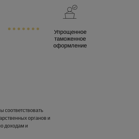
Упрощенное
таможенное
оформление
ы соответствовать
арственных органов и
о доходам и