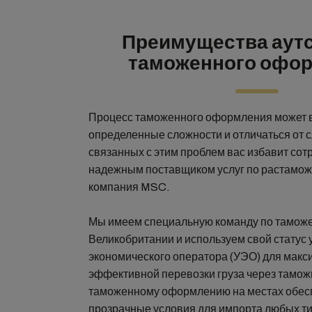
Преимущества аут
таможенного офо
Процесс таможенного оформления может 
определенные сложности и отличаться от с
связанных с этим проблем вас избавит сот
надежным поставщиком услуг по растамож
компания MSC.
Мы имеем специальную команду по тамож
Великобритании и используем свой статус
экономического оператора (УЭО) для макс
эффективной перевозки груза через тамож
таможенному оформлению на местах обесп
прозрачные условия для импорта любых тип