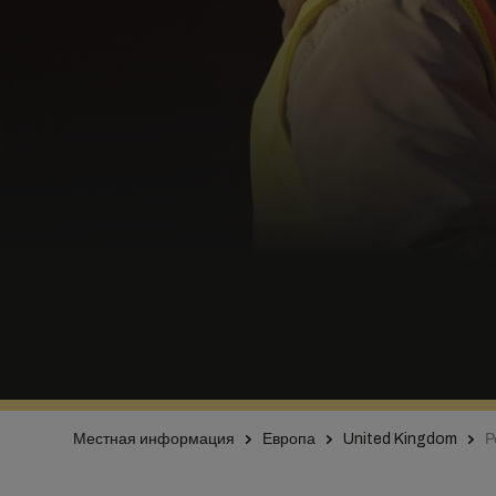
Местная информация
Европа
United Kingdom
Р