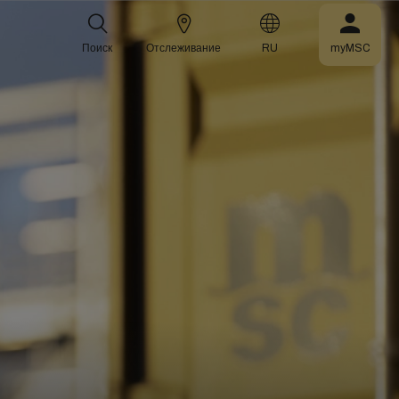
Поиск
Отслеживание
RU
myMSC