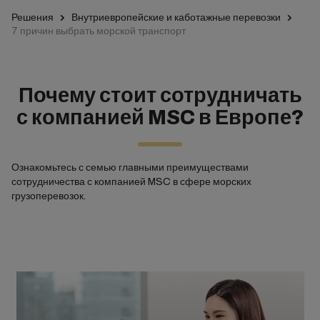
Решения
Внутриевропейские и каботажные перевозки
7 причин выбрать морской транспорт
Почему стоит сотрудничать
с компанией MSC в Европе?
Ознакомьтесь с семью главными преимуществами
сотрудничества с компанией MSC в сфере морских
грузоперевозок.