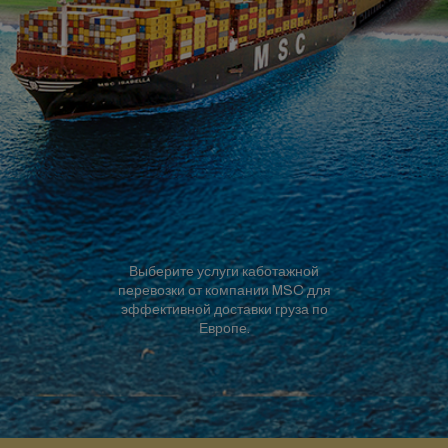
Выберите услуги каботажной
перевозки от компании MSC для
эффективной доставки груза по
Европе.