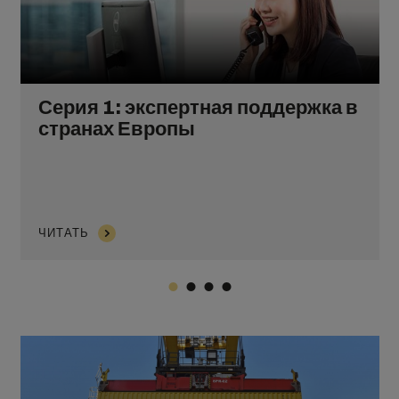
Серия 1: экспертная поддержка в
странах Европы
ЧИТАТЬ