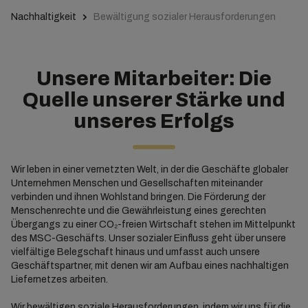
Nachhaltigkeit
Bewältigung sozialer Herausforderungen
Unsere Mitarbeiter: Die
Quelle unserer Stärke und
unseres Erfolgs
Wir leben in einer vernetzten Welt, in der die Geschäfte globaler
Unternehmen Menschen und Gesellschaften miteinander
verbinden und ihnen Wohlstand bringen. Die Förderung der
Menschenrechte und die Gewährleistung eines gerechten
Übergangs zu einer CO₂-freien Wirtschaft stehen im Mittelpunkt
des MSC-Geschäfts. Unser sozialer Einfluss geht über unsere
vielfältige Belegschaft hinaus und umfasst auch unsere
Geschäftspartner, mit denen wir am Aufbau eines nachhaltigen
Liefernetzes arbeiten.
Wir bewältigen soziale Herausforderungen, indem wir uns für die