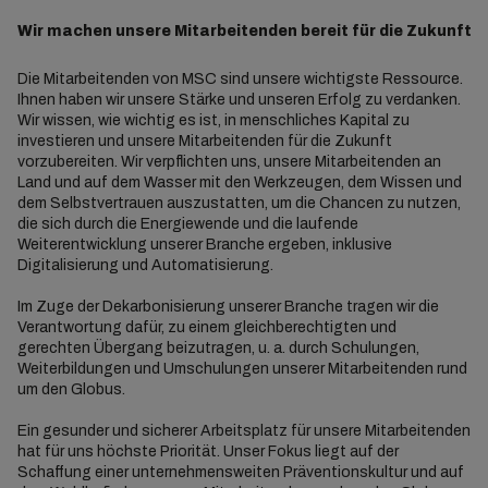
Wir machen unsere Mitarbeitenden bereit für die Zukunft
Die Mitarbeitenden von MSC sind unsere wichtigste Ressource.
Ihnen haben wir unsere Stärke und unseren Erfolg zu verdanken.
Wir wissen, wie wichtig es ist, in menschliches Kapital zu
investieren und unsere Mitarbeitenden für die Zukunft
vorzubereiten. Wir verpflichten uns, unsere Mitarbeitenden an
Land und auf dem Wasser mit den Werkzeugen, dem Wissen und
dem Selbstvertrauen auszustatten, um die Chancen zu nutzen,
die sich durch die Energiewende und die laufende
Weiterentwicklung unserer Branche ergeben, inklusive
Digitalisierung und Automatisierung.
Im Zuge der Dekarbonisierung unserer Branche tragen wir die
Verantwortung dafür, zu einem gleichberechtigten und
gerechten Übergang beizutragen, u. a. durch Schulungen,
Weiterbildungen und Umschulungen unserer Mitarbeitenden rund
um den Globus.
Ein gesunder und sicherer Arbeitsplatz für unsere Mitarbeitenden
hat für uns höchste Priorität. Unser Fokus liegt auf der
Schaffung einer unternehmensweiten Präventionskultur und auf