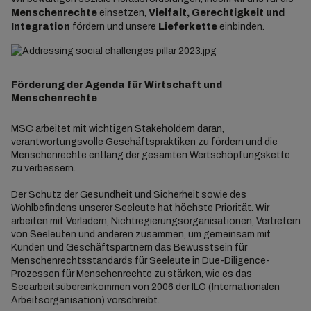
Menschenrechte
einsetzen,
Vielfalt, Gerechtigkeit und
Integration
fördern und unsere
Lieferkette
einbinden.
Förderung der Agenda für Wirtschaft und
Menschenrechte
MSC arbeitet mit wichtigen Stakeholdern daran,
verantwortungsvolle Geschäftspraktiken zu fördern und die
Menschenrechte entlang der gesamten Wertschöpfungskette
zu verbessern.
Der Schutz der Gesundheit und Sicherheit sowie des
Wohlbefindens unserer Seeleute hat höchste Priorität. Wir
arbeiten mit Verladern, Nichtregierungsorganisationen, Vertretern
von Seeleuten und anderen zusammen, um gemeinsam mit
Kunden und Geschäftspartnern das Bewusstsein für
Menschenrechtsstandards für Seeleute in Due-Diligence-
Prozessen für Menschenrechte zu stärken, wie es das
Seearbeitsübereinkommen von 2006 der ILO (Internationalen
Arbeitsorganisation) vorschreibt.