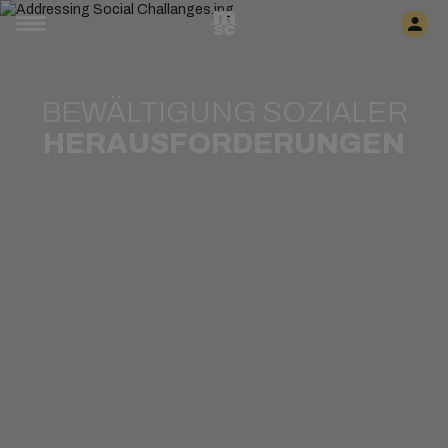
BEWÄLTIGUNG SOZIALER
HERAUSFORDERUNGEN