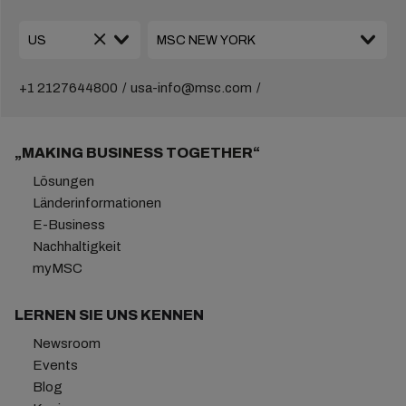
+1 2127644800
usa-info@msc.com
„MAKING BUSINESS TOGETHER“
Lösungen
Länderinformationen
E-Business
Nachhaltigkeit
myMSC
LERNEN SIE UNS KENNEN
Newsroom
Events
Blog