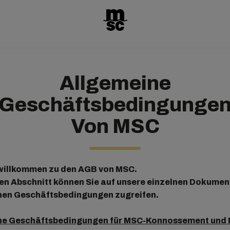
Allgemeine
Geschäftsbedingunge
Von MSC
 willkommen zu den AGB von MSC.
en Abschnitt können Sie auf unsere einzelnen Dokumen
nen Geschäftsbedingungen zugreifen.
ne Geschäftsbedingungen für MSC-Konnossement und