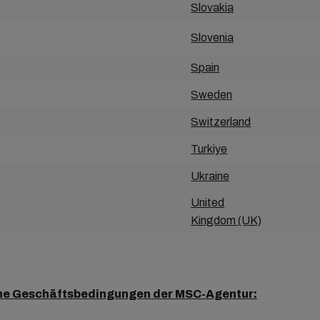
Slovakia
Slovenia
Spain
Sweden
Switzerland
Turkiye
Ukraine
United
Kingdom (UK)
ne Geschäftsbedingungen der MSC-Agentur: