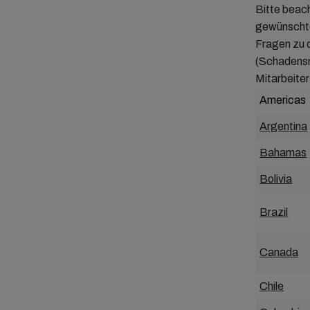
Bitte beac
gewünschtem
Fragen zu d
(Schadensm
Mitarbeiter
Americas
Argentina
Bahamas
Bolivia
Brazil
Canada
Chile