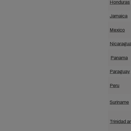
Honduras
Jamaica
Mexico
Nicaragu
Panama
Paraguay
Peru
Suriname
Trinidad 