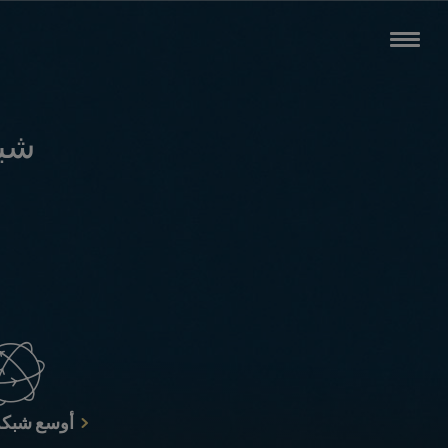
شبك
أوسع شبكة 