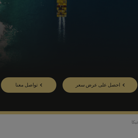
احصل على عرض سعر
تواصل معنا
يكا