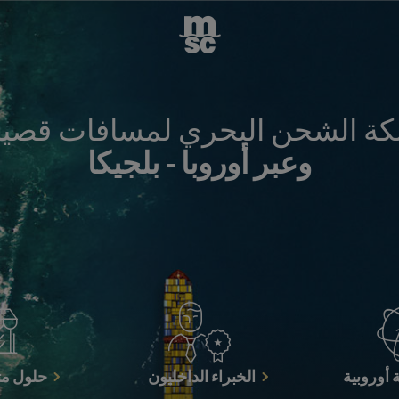
ة الشحن البحري لمسافات قصي
وعبر أوروبا -
بلجيكا
أوروبية
الخبراء الداخليون
حلول مت