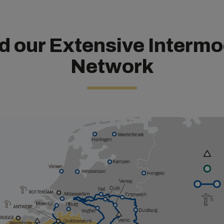
d our Extensive Intermo
Network