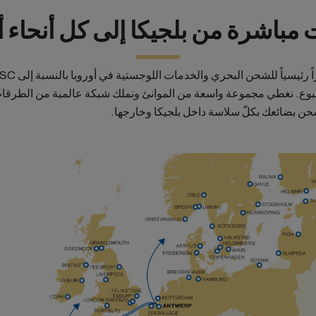
مباشرة من بلجيكا إلى كل أنحاء أ
وع. نغطي مجموعة واسعة من الموانئ ونملك شبكة عالمية من الطرقات
 شحن بضائعك بكلّ سلاسة داخل بلجيكا وخارجها.