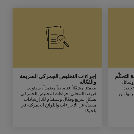
 التحكّم
إجراءات التخليص الجمركي السريعة
والفعّالة
وسائل
تحديد
بصفتنا مشغّلاً اقتصادياً معتمداً، سيتولى
يمها من
فريقنا المحلي إجراءات التخليص الجمركي
بشكلٍ سريع وفعّال وسيقدّم لك إرشادات
مفيدة عن الإجراءات واللوائح الجمركية في
بلجيكا.