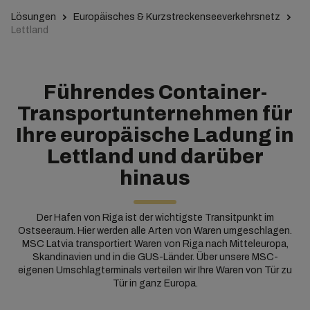
Lösungen
Europäisches & Kurzstreckenseeverkehrsnetz
Lettland
Führendes Container-
Transportunternehmen für
Ihre europäische Ladung in
Lettland und darüber
hinaus
Der Hafen von Riga ist der wichtigste Transitpunkt im
Ostseeraum. Hier werden alle Arten von Waren umgeschlagen.
MSC Latvia transportiert Waren von Riga nach Mitteleuropa,
Skandinavien und in die GUS-Länder. Über unsere MSC-
eigenen Umschlagterminals verteilen wir Ihre Waren von Tür zu
Tür in ganz Europa.