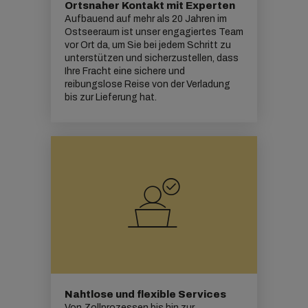
Ortsnaher Kontakt mit Experten
Aufbauend auf mehr als 20 Jahren im
Ostseeraum ist unser engagiertes Team
vor Ort da, um Sie bei jedem Schritt zu
unterstützen und sicherzustellen, dass
Ihre Fracht eine sichere und
reibungslose Reise von der Verladung
bis zur Lieferung hat.
Nahtlose und flexible Services
Von Zollprozessen bis hin zur