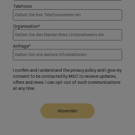
Telefonnr.
Organisation*
Anfrage*
I confirm and I understand the privacy policy and I give my
consent to be contacted by MSC to receive updates,
offers and news. I can opt-out of such communications
at any time.