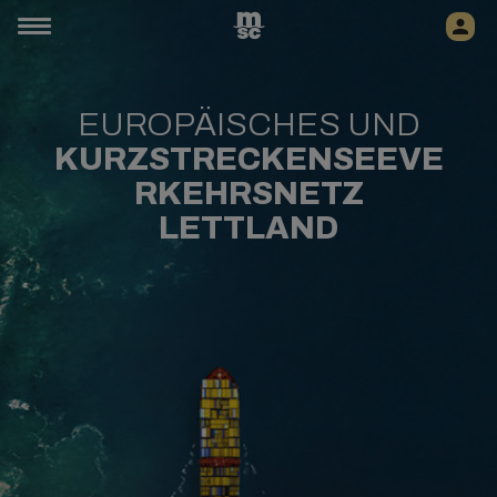
EUROPÄISCHES UND
KURZSTRECKENSEEVE
RKEHRSNETZ
LETTLAND