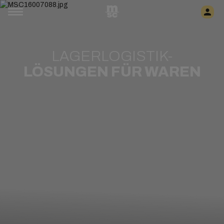
LAGERLOGISTIK-
LÖSUNGEN FÜR WAREN