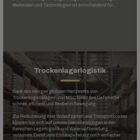
Merkmalen und Technologien ist entscheidend für
verderbliche Waren, Nahrungsmittel, Getränke oder
landwirtschaftliche Produkte, die bestimmte
Bedingungen erfordern.
Trockenlagerlogistik
Dank des riesigen globalen Netzwerks von
Trockenlogistiklagern von MSC bleibt Ihre Lieferkette
schnell, effizient und flexibel in Bewegung.
Zur Reduzierung Ihrer Vorlaufzeiten und Transportkosten
können Sie sich auf unsere Dienstleistungen in den
Bereichen Lagerlogistik und Warenaufbereitung
verlassen. Damit jede Endauslieferung noch einfacher