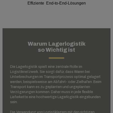
Effiziente End-to-End-Lösungen
Warum Lagerlogistik
so Wichtig ist
Die Lagerlogistik spielt eine zentrale Rolle im
Logistiknetzwerk. Sie sorgt dafür, dass Waren bei
Unterbrechungen im Transportprozess optimal gelagert
werden, beispielsweise am Abfahrt- oder Zielhafen. Beim
Transport kann es zu geplanten und ungeplanten
Verzögerungen kommen. Daher muss in jede flexible
Lieferkette eine hochwertige Lagerlogistik eingebunden
sein.
Die Verwendung von Logistiklagern mit den richtigen