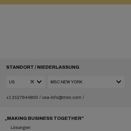
STANDORT / NIEDERLASSUNG
+1 2127644800
usa-info@msc.com
„MAKING BUSINESS TOGETHER“
Lösungen