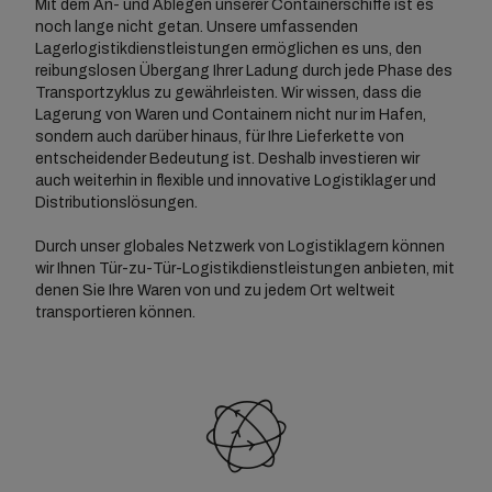
Mit dem An- und Ablegen unserer Containerschiffe ist es
noch lange nicht getan. Unsere umfassenden
Lagerlogistikdienstleistungen ermöglichen es uns, den
reibungslosen Übergang Ihrer Ladung durch jede Phase des
Transportzyklus zu gewährleisten. Wir wissen, dass die
Lagerung von Waren und Containern nicht nur im Hafen,
sondern auch darüber hinaus, für Ihre Lieferkette von
entscheidender Bedeutung ist. Deshalb investieren wir
auch weiterhin in flexible und innovative Logistiklager und
Distributionslösungen.
Durch unser globales Netzwerk von Logistiklagern können
wir Ihnen Tür-zu-Tür-Logistikdienstleistungen anbieten, mit
denen Sie Ihre Waren von und zu jedem Ort weltweit
transportieren können.