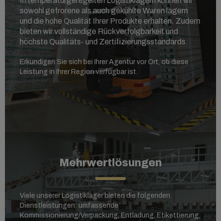
In temperaturgeregelten Logistiklagern können wir
sowohl gefrorene als auch gekühlte Waren lagern
und
die hohe Qualität Ihrer Produkte erhalten. Zudem
bieten wir vollständige Rückverfolgbarkeit und
höchste Qualitäts- und Zertifizierungsstandards.
Erkundigen Sie sich bei Ihrer Agentur vor Ort, ob diese
Leistung in Ihrer Region verfügbar ist.
Mehrwertlösungen
Viele unserer Logistiklager bieten die folgenden
Dienstleistungen: umfassende
Kommissionierung/Verpackung, Entladung, Etikettierung,