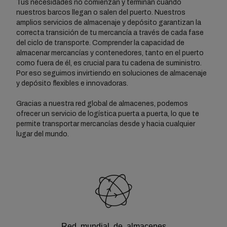
Tus necesidades no comienzan y terminan cuando
nuestros barcos llegan o salen del puerto. Nuestros
amplios servicios de almacenaje y depósito garantizan la
correcta transición de tu mercancía a través de cada fase
del ciclo de transporte. Comprender la capacidad de
almacenar mercancías y contenedores, tanto en el puerto
como fuera de él, es crucial para tu cadena de suministro.
Por eso seguimos invirtiendo en soluciones de almacenaje
y depósito flexibles e innovadoras.
Gracias a nuestra red global de almacenes, podemos
ofrecer un servicio de logística puerta a puerta, lo que te
permite transportar mercancías desde y hacia cualquier
lugar del mundo.
Red mundial de almacenes