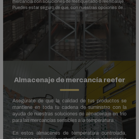
mercancía con soluciones de reetiquetado o reembalaje.
Puedes estar seguro de que, con nuestras opciones de
almacenaje, podrás mejorar aún más tu cadena de
suministro.
Contacta con tu agencia local de MSC para obtener más
información y conocer la disponibilidad de esta solución.
Almacenaje de mercancía reefer
Asegúrate de que la calidad de tus productos se
mantiene en toda tu cadena de suministro con la
ayuda de nuestras soluciones de almacenaje en frío
para las mercancías sensibles a la temperatura.
En estos almacenes de temperatura controlada,