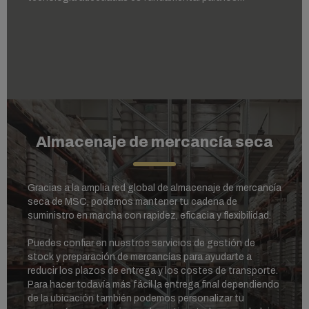
productos perecederos, los alimentos, las bebidas o los
productos agrícolas que requieren condiciones
específicas.
Almacenaje de mercancía seca
Gracias a la amplia red global de almacenaje de mercancía
seca de MSC, podemos mantener tu cadena de
suministro en marcha con rapidez, eficacia y flexibilidad.
Puedes confiar en nuestros servicios de gestión de
stock y preparación de mercancías para ayudarte a
reducir los plazos de entrega y los costes de transporte.
Para hacer todavía más fácil la entrega final dependiendo
de la ubicación
también podemos personalizar tu