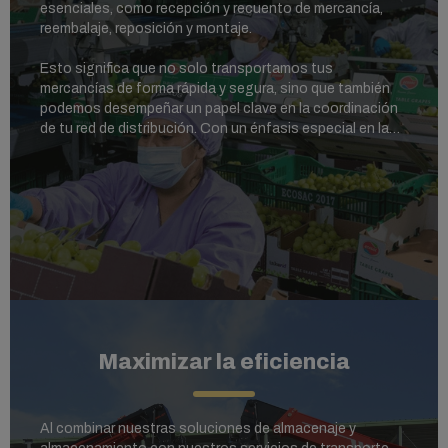
esenciales, como recepción y recuento de mercancía,
reembalaje, reposición y montaje.
Esto significa que no solo transportamos tus
mercancías de forma rápida y segura, sino que también
podemos desempeñar un papel clave en la coordinación
de tu red de distribución. Con un énfasis especial en la
atención al cliente, nuestros expertos elaborarán una
solución personalizada en función de cuándo y cómo
deseas expandir tus mercancías.
Maximizar la eficiencia
Al combinar nuestras soluciones de almacenaje y