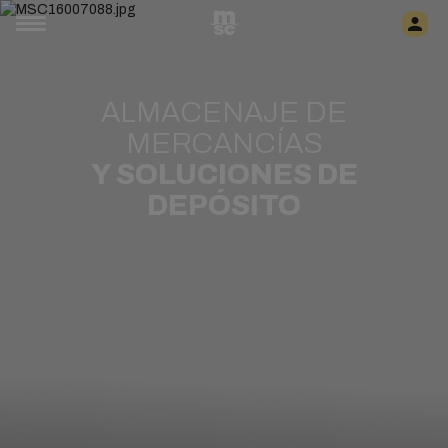
ALMACENAJE DE
MERCANCÍAS
Y SOLUCIONES DE
DEPÓSITO