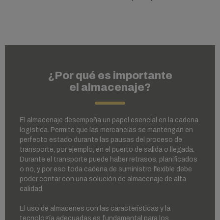
¿Por qué es importante
el almacenaje?
El almacenaje desempeña un papel esencial en la cadena
logística. Permite que las mercancías se mantengan en
perfecto estado durante las pausas del proceso de
transporte, por ejemplo, en el puerto de salida o llegada.
Durante el transporte puede haber retrasos, planificados
o no, y por eso toda cadena de suministro flexible debe
poder contar con una solución de almacenaje de alta
calidad.
El uso de almacenes con las características y la
tecnología adecuadas es fundamental para los