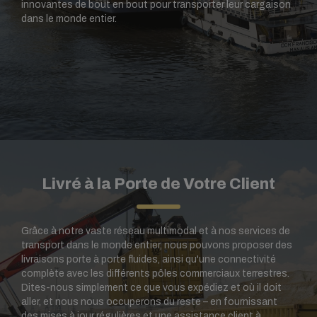
innovantes de bout en bout pour transporter leur cargaison
dans le monde entier.
Livré à la Porte de Votre Client
Grâce à notre vaste réseau multimodal et à nos services de
transport dans le monde entier, nous pouvons proposer des
livraisons porte à porte fluides, ainsi qu'une connectivité
complète avec les différents pôles commerciaux terrestres.
Dites-nous simplement ce que vous expédiez et où il doit
aller, et nous nous occuperons du reste – en fournissant
des mises à jour régulières et une assistance client à