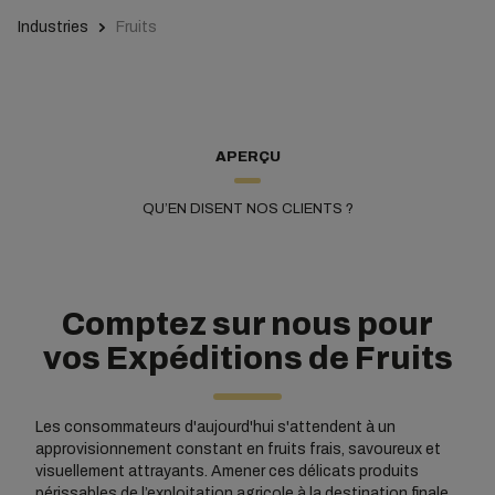
Industries
Fruits
APERÇU
QU’EN DISENT NOS CLIENTS ?
Comptez sur nous pour
vos Expéditions de Fruits
Les consommateurs d'aujourd'hui s'attendent à un
approvisionnement constant en fruits frais, savoureux et
visuellement attrayants. Amener ces délicats produits
périssables de l’exploitation agricole à la destination finale