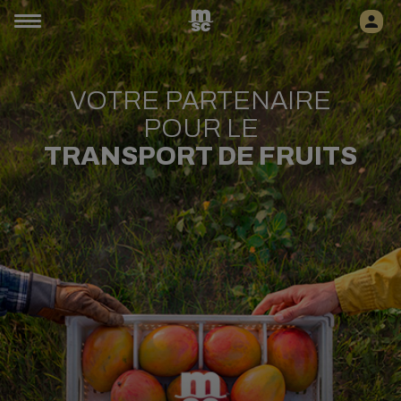
VOTRE PARTENAIRE
POUR LE
TRANSPORT DE FRUITS