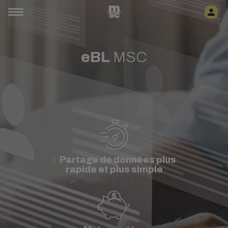
eBL
MSC
Partage de données plus
rapide et plus simple