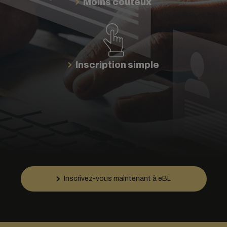
Moins coûteux
Inscription simple
Inscrivez-vous maintenant à eBL