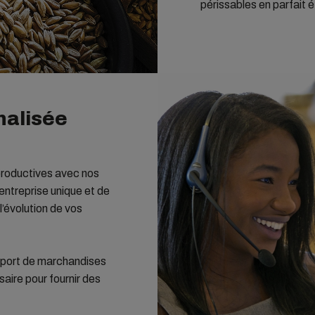
périssables en parfait é
nalisée
 productives avec nos
entreprise unique et de
l’évolution de vos
nsport de marchandises
aire pour fournir des