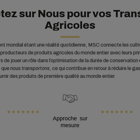
ez sur Nous pour vos Tran
Agricoles
t mondial étant une réalité quotidienne, MSC connecte les cultiv
s producteurs de produits agricoles du monde entier avec leurs p
de jouer un rôle dans l’optimisation de la durée de conservation e
ue nous transportons, ce qui contribue en retour à réduire le gas
ournir des produits de première qualité au monde entier.
Approche sur
mesure