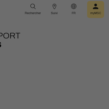
Rechercher
Suivi
FR
myMSC
PORT
S