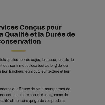
rvices Conçus pour
a Qualité et la Durée de
onservation
tels que les noix de
cajou
, le
cacao
, le
café
, le
nt des soins méticuleux tout au long de leur
leur fraîcheur, leur goût, leur texture et leur
moderne et efficace de MSC nous permet de
transporter en toute sécurité une gamme de
alité alimentaire qui garde vos produits