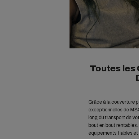
Toutes les 
Grâce à la couverture p
exceptionnelles de MSC,
long du transport de vo
bout en bout rentables
équipements fiables et 