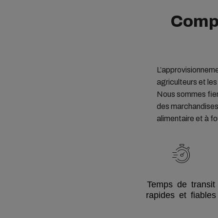
Compt
L’approvisionnemen
agriculteurs et le
Nous sommes fiers 
des marchandises q
alimentaire et à f
Temps de transit
rapides et fiables