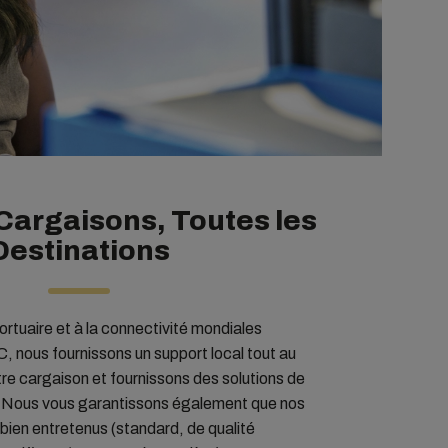
Cargaisons, Toutes les
Destinations
ortuaire et à la connectivité mondiales
 nous fournissons un support local tout au
tre cargaison et fournissons des solutions de
. Nous vous garantissons également que nos
bien entretenus (standard, de qualité