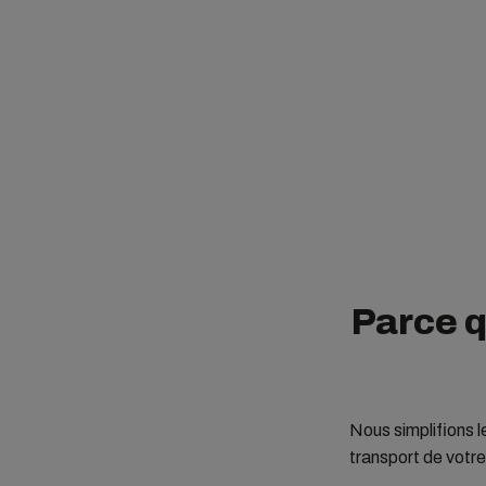
Parce q
Nous simplifions l
transport de votr