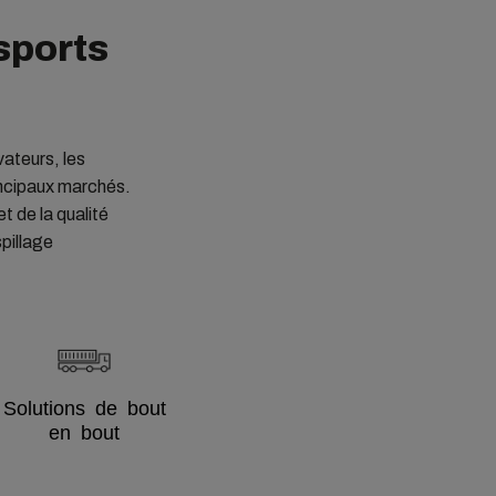
sports
ateurs, les
rincipaux marchés.
t de la qualité
pillage
Solutions de bout
en bout