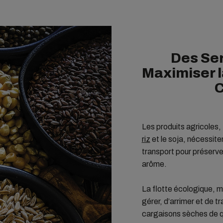
Des Se
Maximiser l
C
Les produits agricoles, 
riz
et le soja, nécessite
transport pour préserver 
arôme.
La flotte écologique, 
gérer, d’arrimer et de 
cargaisons sèches de qu