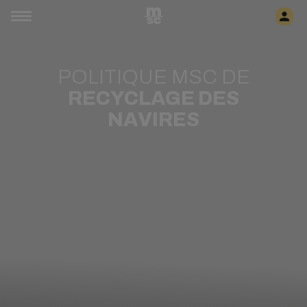
POLITIQUE MSC DE
RECYCLAGE DES
NAVIRES