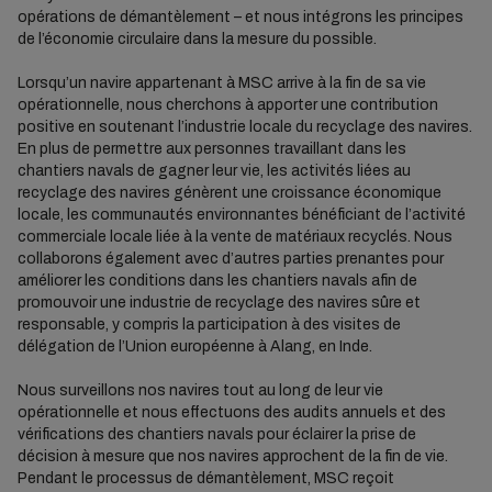
opérations de démantèlement – et nous intégrons les principes
de l’économie circulaire dans la mesure du possible.
Lorsqu’un navire appartenant à MSC arrive à la fin de sa vie
opérationnelle, nous cherchons à apporter une contribution
positive en soutenant l’industrie locale du recyclage des navires.
En plus de permettre aux personnes travaillant dans les
chantiers navals de gagner leur vie, les activités liées au
recyclage des navires génèrent une croissance économique
locale, les communautés environnantes bénéficiant de l’activité
commerciale locale liée à la vente de matériaux recyclés. Nous
collaborons également avec d’autres parties prenantes pour
améliorer les conditions dans les chantiers navals afin de
promouvoir une industrie de recyclage des navires sûre et
responsable, y compris la participation à des visites de
délégation de l’Union européenne à Alang, en Inde.
Nous surveillons nos navires tout au long de leur vie
opérationnelle et nous effectuons des audits annuels et des
vérifications des chantiers navals pour éclairer la prise de
décision à mesure que nos navires approchent de la fin de vie.
Pendant le processus de démantèlement, MSC reçoit