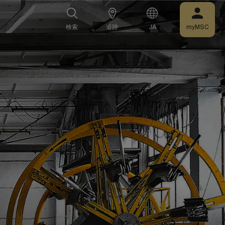
検索
追跡
JA
myMSC