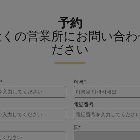
予約
近くの営業所にお問い合わ
ださい
*
이름*
電話番号
国*