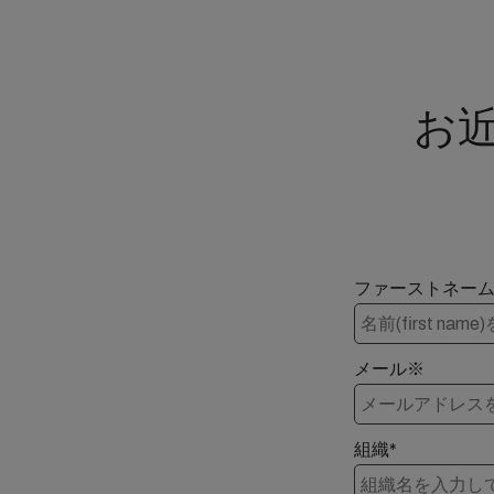
お
ファーストネーム
メール※
組織*