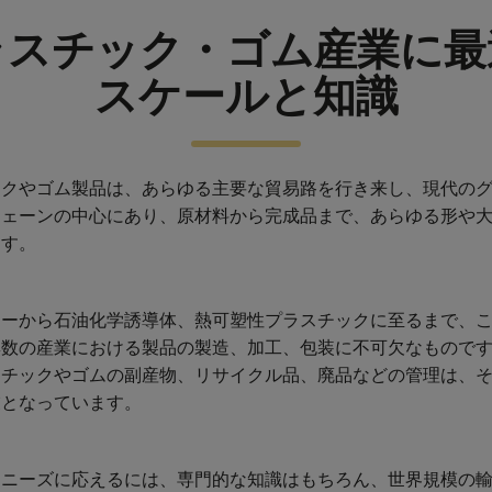
ラスチック・ゴム産業に最
スケールと知識
ックやゴム製品は、あらゆる主要な貿易路を行き来し、現代の
チェーンの中心にあり、原材料から完成品まで、あらゆる形や
ます。
マーから石油化学誘導体、熱可塑性プラスチックに至るまで、
無数の産業における製品の製造、加工、包装に不可欠なもので
スチックやゴムの副産物、リサイクル品、廃品などの管理は、
業となっています。
なニーズに応えるには、専門的な知識はもちろん、世界規模の