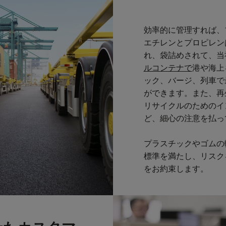
効率的に管理すれば、
エチレンとプロピレン
れ、袋詰めされて、当
ルコンテナで
港や海上
ック、バージ、列車で
ができます。また、再
リサイクルのためのイ
ど、細心の注意を払っ
プラスチックやゴムの
標準を満たし、リスク
をお約束します。