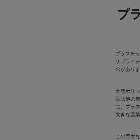
プ
プラスチ
サプライ
のがあり
天然ポリ
品は他の
に、プラ
大きな産
この巨大