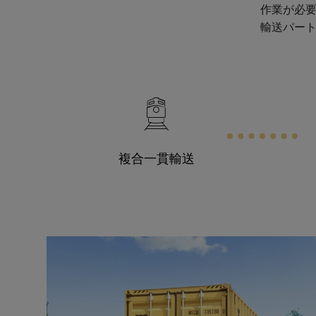
作業が必要
輸送パー
複合一貫輸送