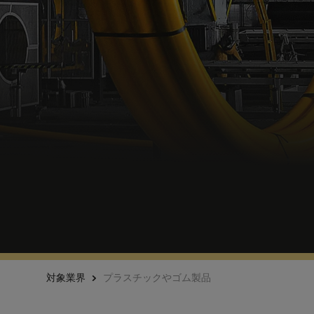
対象業界
プラスチックやゴム製品