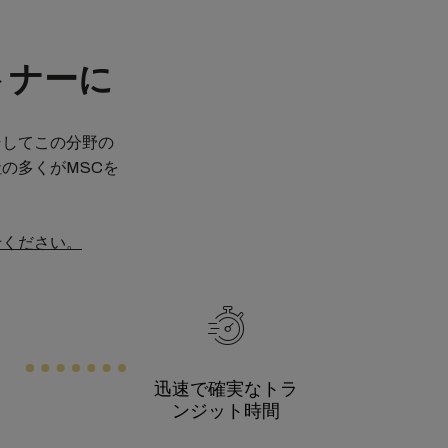
トナーに
そしてこの分野の
の多くがMSCを
せください。
迅速で確実なトラ
ンジット時間