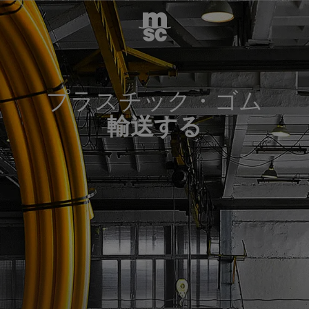
プラスチック・ゴム
輸送する