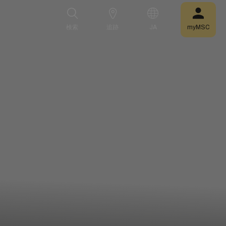
検索
追跡
JA
myMSC