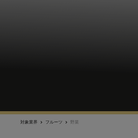
対象業界
フルーツ
野菜