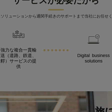
サービスが必要だから
送ソリューションから通関手続きのサポートまで当社にお任せ
強力な複合一貫輸
送（道路、鉄道、
Digital business
艀）サービスの提
solutions
供
旅