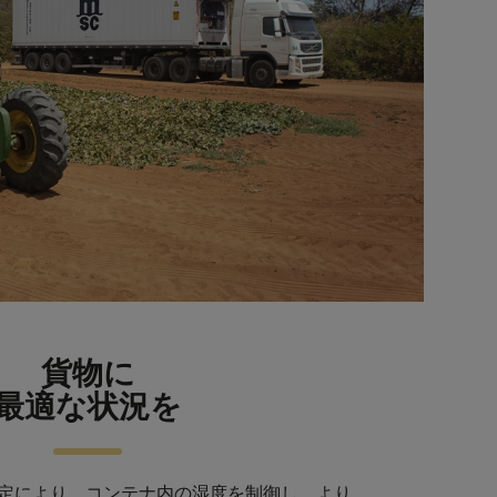
貨物に
最適な状況を
定により、コンテナ内の湿度を制御し、より