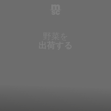
野菜を
出荷する