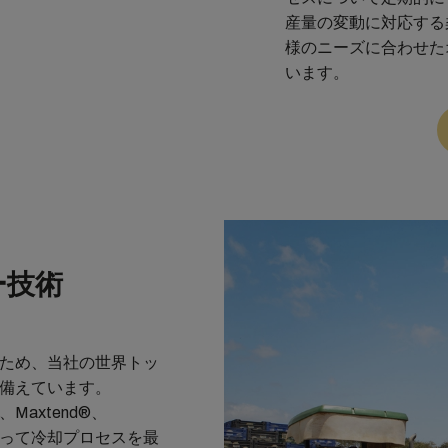
産量の変動に対応する
様のニーズに合わせた
います。
ー技術
ため、当社の世界トッ
備えています。
®、Maxtend®、
を使って冷却プロセスを最