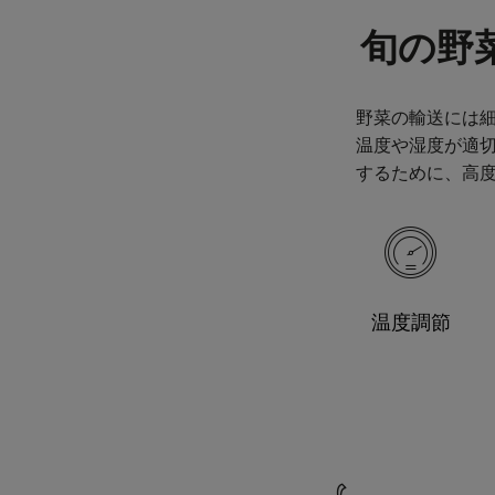
旬の野
野菜の輸送には
温度や湿度が適切
するために、高
温度調節