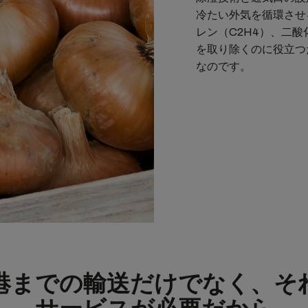
冷たい外気を循環させ
レン（C2H4）、二
を取り除くのに役立つ
なのです。
港までの輸送だけでなく、そ