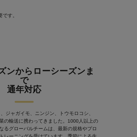
要です。
ズンからローシーズンま
で
通年対応
り、ジャガイモ、ニンジン、トウモロコシ、
菜の輸送に携わってきました。1000人以上の
なるグローバルチームは、最新の規格やプロ
トレーニングを受けています。季節による生