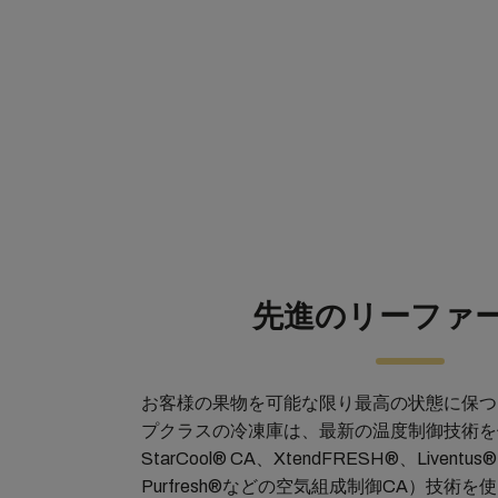
先進のリーファ
お客様の果物を可能な限り最高の状態に保つ
プクラスの冷凍庫は、最新の温度制御技術を
StarCool® CA、XtendFRESH®、Liventus
Purfresh®などの空気組成制御CA）技術