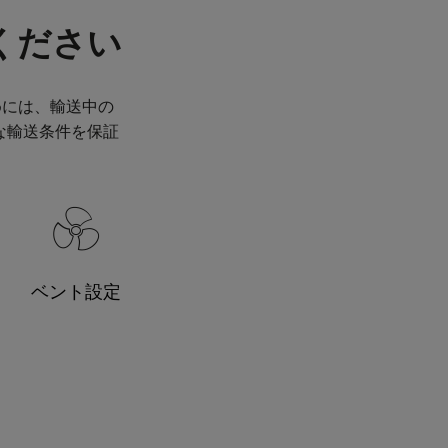
ください
めには、輸送中の
な輸送条件を保証
ベント設定