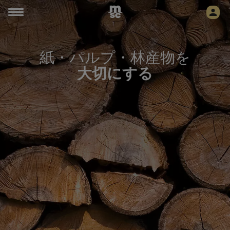
紙・パルプ・林産物を
大切にする