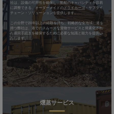
社は、設備の可用性を確保し、船舶のキャパシティを容易
に調整できる、オーダーメイドの
ドライカーゴ
・サプライ
チェーン・ソリューションを提供します。
この分野で20年以上の経験を持ち、戦略的な全地域に港を
持つ弊社は、港でのスムーズな貨物サービスと簡素化され
た通関手続きを確保するために必要な知識と能力を提供い
たします。
燻蒸サービス