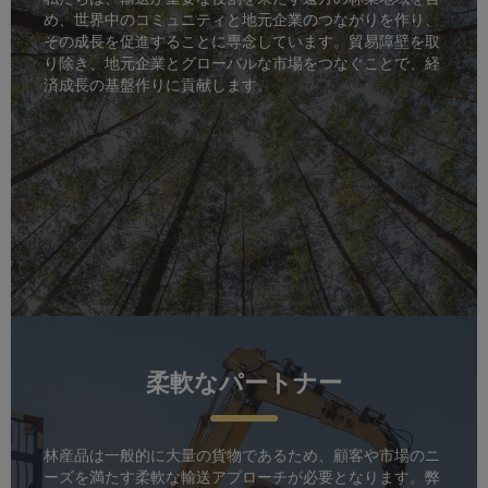
め、世界中のコミュニティと地元企業のつながりを作り、
その成長を促進することに専念しています。貿易障壁を取
り除き、地元企業とグローバルな市場をつなぐことで、経
済成長の基盤作りに貢献します。
柔軟なパートナー
林産品は一般的に大量の貨物であるため、顧客や市場のニ
ーズを満たす柔軟な輸送アプローチが必要となります。弊