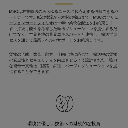
MSCは林業輸送のあらゆるニーズにお応えする信頼できるパ
ートナーです。紙の物流から木材の輸出まで、MSCの
ソリュ
ーションポートフォリオ
は一年中柔軟な配送をお約束しま
す。持続可能性を考慮した輸送ソリューションを提供するだ
けでなく、世界各地の業界エキスパートと連携し、輸送プロ
セスを通じて最高レベルのサポートをお約束します。
貨物の形態、数量、顧客、仕向け地に応じて、輸送中の貨物
の安全性とセキュリティを向上させるよう設計された、強力
な複合一貫輸送（陸路、鉄道、バージ）ソリューションを提
供することができます。
環境に優しい技術への継続的な投資