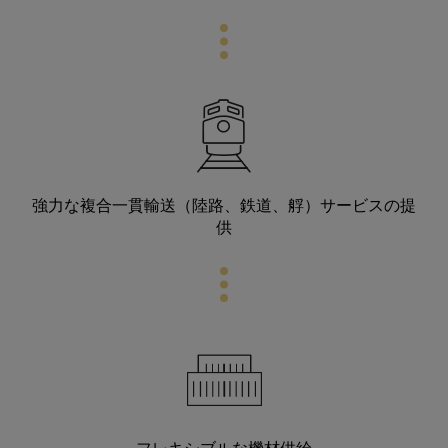
強力な複合一貫輸送（陸路、鉄道、艀）サービスの提
供
フレキシブルな機材供給