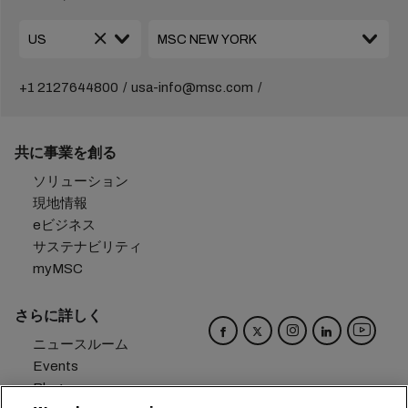
+1 2127644800
usa-info@msc.com
共に事業を創る
ソリューション
現地情報
eビジネス
サステナビリティ
myMSC
さらに詳しく
ニュースルーム
Events
Blog