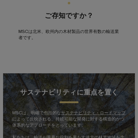
ご存知ですか？
MSCは北米、欧州内の木材製品の世界有数の輸送業
者です。
サステナビリティに重点を置く
MSCは、明確で包括的な
サステナビリティ・ロードマップ
によって反映される、持続可能な開発に対する構造的かつ
体系的なアプローチをとっています。
私たちは、輸送が重要な役割を果たす遠方の林業地域を含