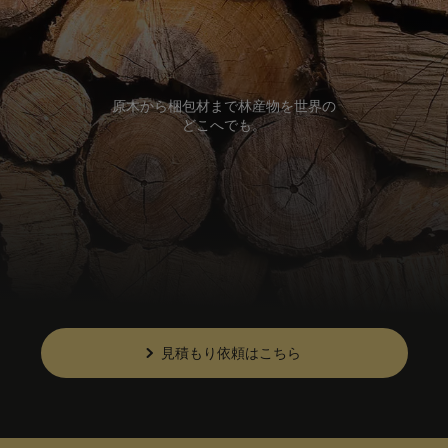
原木から梱包材まで林産物を世界の
どこへでも。
見積もり依頼はこちら