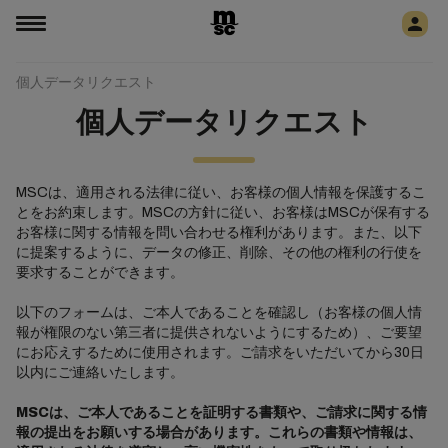
個人データリクエスト
個人データリクエスト
MSCは、適用される法律に従い、お客様の個人情報を保護するこ
とをお約束します。MSCの方針に従い、お客様はMSCが保有する
お客様に関する情報を問い合わせる権利があります。また、以下
に提案するように、データの修正、削除、その他の権利の行使を
要求することができます。
以下のフォームは、ご本人であることを確認し（お客様の個人情
報が権限のない第三者に提供されないようにするため）、ご要望
にお応えするために使用されます。ご請求をいただいてから30日
以内にご連絡いたします。
MSCは、ご本人であることを証明する書類や、ご請求に関する情
報の提出をお願いする場合があります。これらの書類や情報は、