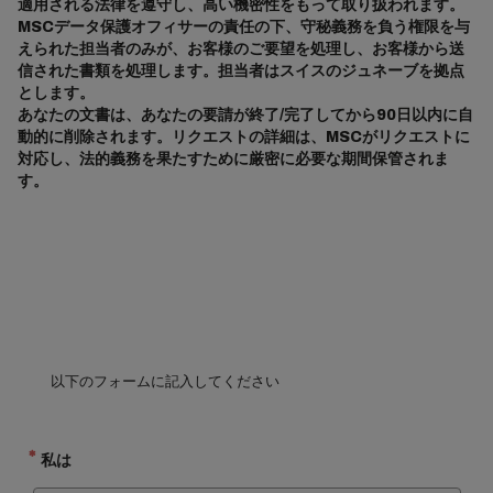
適用される法律を遵守し、高い機密性をもって取り扱われます。
MSCデータ保護オフィサーの責任の下、守秘義務を負う権限を与
えられた担当者のみが、お客様のご要望を処理し、お客様から送
信された書類を処理します。担当者はスイスのジュネーブを拠点
とします。
あなたの文書は、あなたの要請が終了/完了してから90日以内に自
動的に削除されます。リクエストの詳細は、MSCがリクエストに
対応し、法的義務を果たすために厳密に必要な期間保管されま
す。