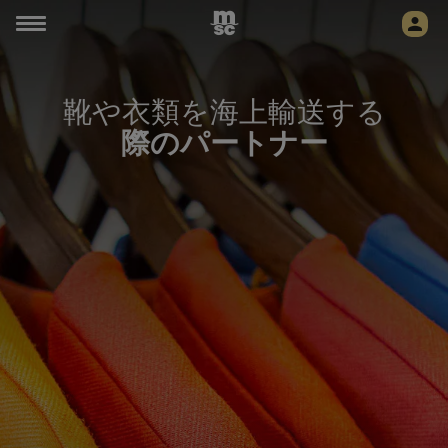
靴や衣類を海上輸送する
際のパートナー