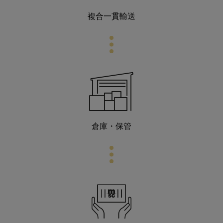
複合一貫輸送
倉庫・保管