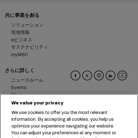
共に事業を創る
ソリューション
現地情報
eビジネス
サステナビリティ
myMSC
さらに詳しく
ニュースルーム
Events
Blog
キャリア
We value your privacy
お問い合わせ
We use cookies to offer you the most relevant
メール受信設定
information. By accepting all cookies, you help us
optimize your experience navigating our website.
本社：
+41 227038888
info@msc.com
You can adjust your preferences at any moment or