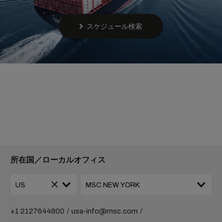
スケジュール検索
所在国／ローカルオフィス
+1 2127644800
usa-info@msc.com