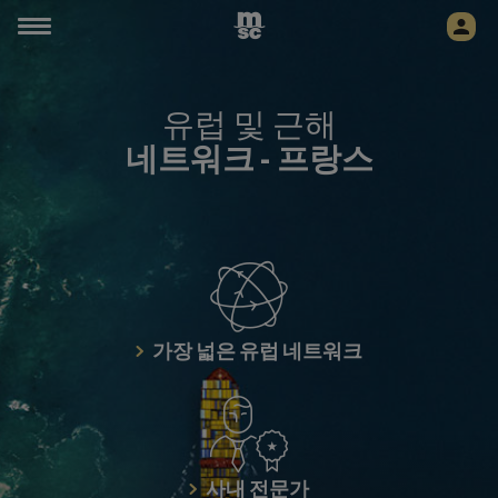
유럽 및 근해
네트워크 -
프랑스
가장 넓은 유럽 네트워크
사내 전문가