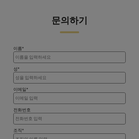
문의하기
이름*
성*
이메일*
전화번호
조직*