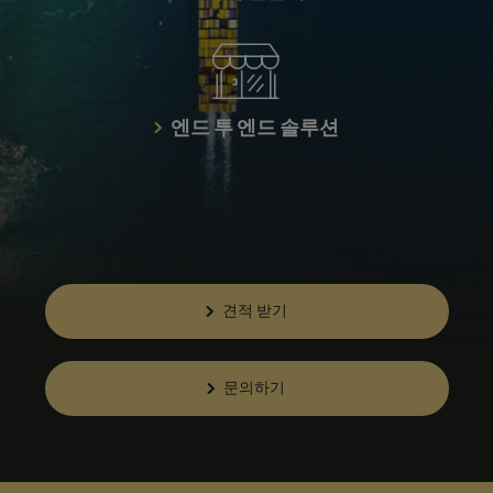
엔드 투 엔드 솔루션
견적 받기
문의하기