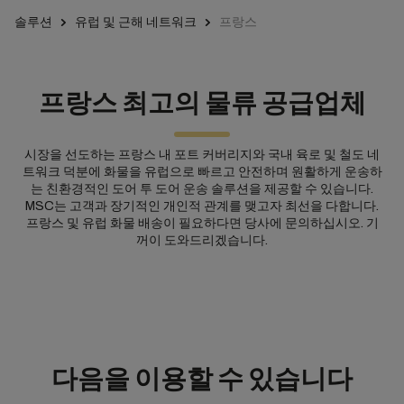
솔루션
유럽 및 근해 네트워크
프랑스
프랑스 최고의 물류 공급업체
시장을 선도하는 프랑스 내 포트 커버리지와 국내 육로 및 철도 네
트워크 덕분에 화물을 유럽으로 빠르고 안전하며 원활하게 운송하
는 친환경적인 도어 투 도어 운송 솔루션을 제공할 수 있습니다.
MSC는 고객과 장기적인 개인적 관계를 맺고자 최선을 다합니다.
프랑스 및 유럽 화물 배송이 필요하다면 당사에 문의하십시오. 기
꺼이 도와드리겠습니다.
다음을 이용할 수 있습니다