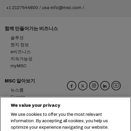
+1 2127644800
usa-info@msc.com
함께 만들어가는 비즈니스
솔루션
현지 정보
e비즈니스
지속가능성
myMSC
MSC 알아보기
뉴스룸
Events
Blog
We value your privacy
경력
We use cookies to offer you the most relevant
문의하기
information. By accepting all cookies, you help us
환경 설정 센터
optimize your experience navigating our website.