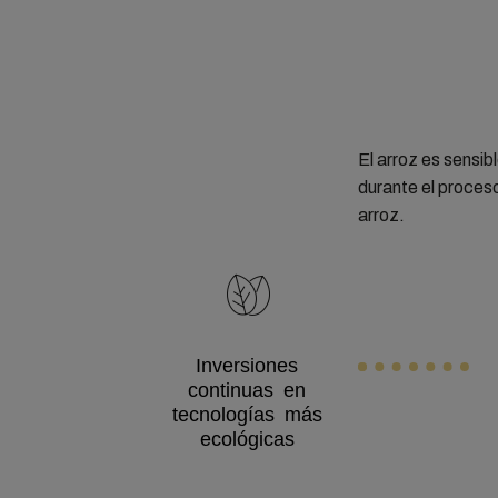
El arroz es sensib
durante el proces
arroz.
Inversiones
continuas en
tecnologías más
ecológicas