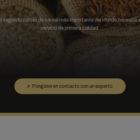
l segundo cultivo de cereal más importante del mundo necesita 
servicio de primera calidad.
Póngase en contacto con un experto