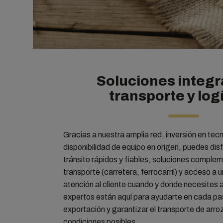
Soluciones integr
transporte y log
Gracias a nuestra amplia red, inversión en tecno
disponibilidad de equipo en origen, puedes dis
tránsito rápidos y fiables, soluciones complem
transporte (carretera, ferrocarril) y acceso a 
atención al cliente cuando y donde necesites
expertos están aquí para ayudarte en cada pa
exportación y garantizar el transporte de arro
condiciones posibles.