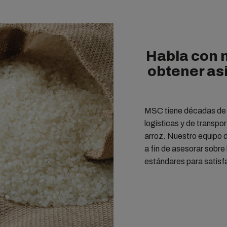
Habla con 
obtener as
MSC tiene décadas de e
logísticas y de transpor
arroz. Nuestro equipo 
a fin de asesorar sobre
estándares para satisf