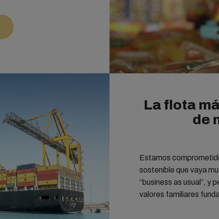
La flota má
de 
Estamos comprometido
sostenible que vaya mu
“business as usual”, y 
valores familiares fun