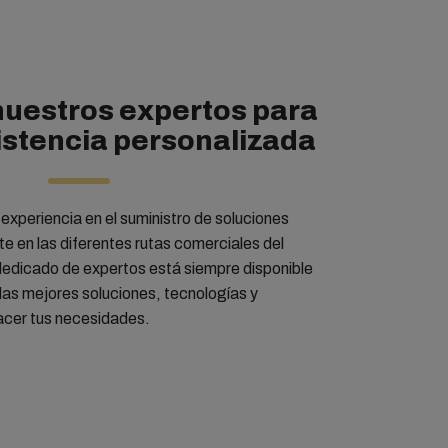
nuestros expertos para
istencia personalizada
xperiencia en el suministro de soluciones
te en las diferentes rutas comerciales del
dedicado de expertos está siempre disponible
 las mejores soluciones, tecnologías y
acer tus necesidades.