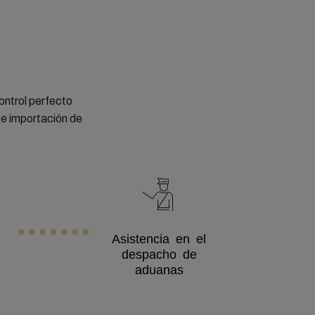
control perfecto
 e importación de
Asistencia en el
despacho de
aduanas