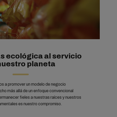
s ecológica al servicio
nuestro planeta
s a promover un modelo de negocio
cho más allá de un enfoque convencional
permanecer fieles a nuestras raíces y nuestros
damentales es nuestro compromiso.