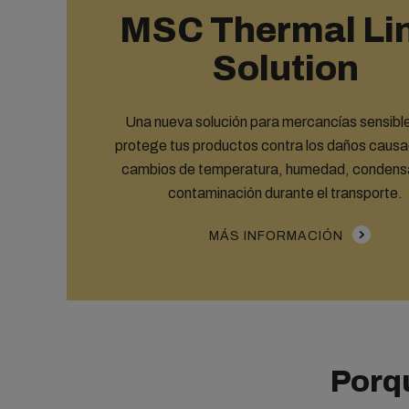
MSC Thermal Li
Solution
Una nueva solución para mercancías sensibl
protege tus productos contra los daños causa
cambios de temperatura, humedad, condens
contaminación durante el transporte.
MÁS INFORMACIÓN
Porq