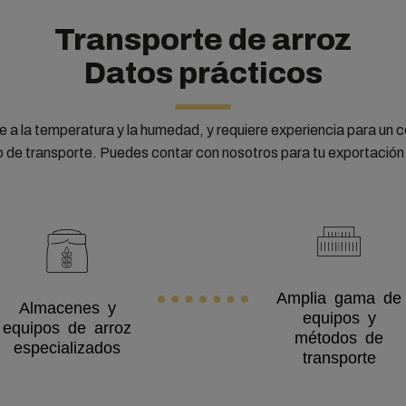
Transporte de arroz
Datos prácticos
le a la temperatura y la humedad, y requiere experiencia para un 
o de transporte. Puedes contar con nosotros para tu exportación
Amplia gama de
Almacenes y
equipos y
equipos de arroz
métodos de
especializados
transporte