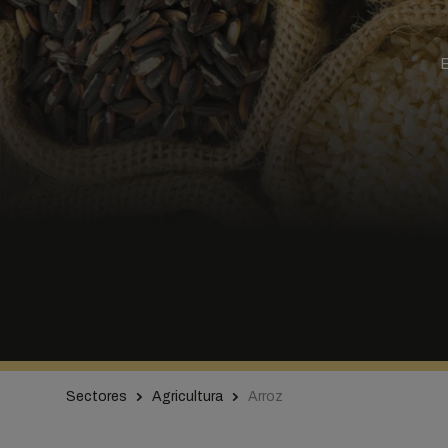
E
Sectores
Agricultura
Arroz