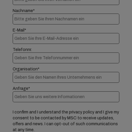
Nachname*
E-Mail*
Telefonnr.
Organisation*
Anfrage*
I confirm and I understand the privacy policy and I give my
consent to be contacted by MSC to receive updates,
offers and news. I can opt-out of such communications
at any time.