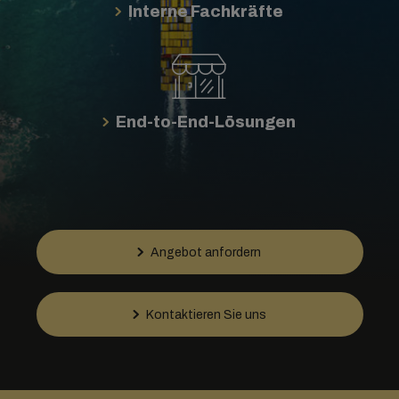
Interne Fachkräfte
End-to-End-Lösungen
Angebot anfordern
Kontaktieren Sie uns