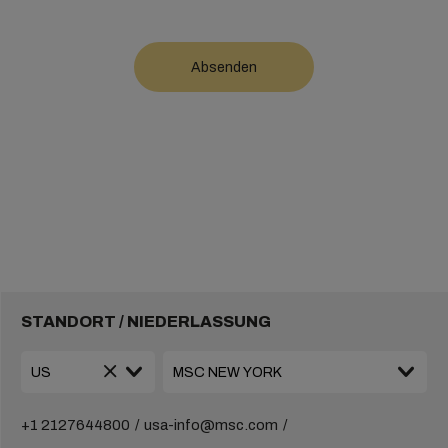
STANDORT / NIEDERLASSUNG
+1 2127644800
usa-info@msc.com