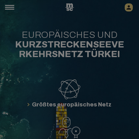
EUROPÄISCHES UND
KURZSTRECKENSEEVE
RKEHRSNETZ TÜRKEI
Größtes europäisches Netz