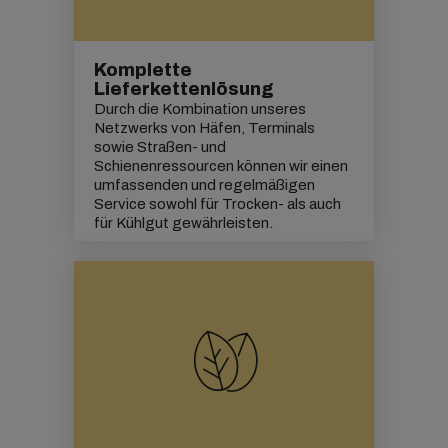
Komplette
Lieferkettenlösung
Durch die Kombination unseres
Netzwerks von Häfen, Terminals
sowie Straßen- und
Schienenressourcen können wir einen
umfassenden und regelmäßigen
Service sowohl für Trocken- als auch
für Kühlgut gewährleisten.